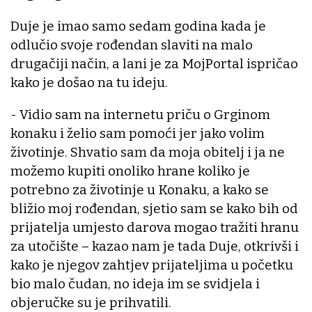
Duje je imao samo sedam godina kada je
odlučio svoje rođendan slaviti na malo
drugačiji način, a lani je za MojPortal ispričao
kako je došao na tu ideju.
- Vidio sam na internetu priču o Grginom
konaku i želio sam pomoći jer jako volim
životinje. Shvatio sam da moja obitelj i ja ne
možemo kupiti onoliko hrane koliko je
potrebno za životinje u Konaku, a kako se
bližio moj rođendan, sjetio sam se kako bih od
prijatelja umjesto darova mogao tražiti hranu
za utočište – kazao nam je tada Duje, otkrivši i
kako je njegov zahtjev prijateljima u početku
bio malo čudan, no ideja im se svidjela i
objeručke su je prihvatili.