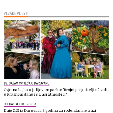
VEZANE VIJESTI
18. SAJAM CVIJEĆA U DARUVARU
Cvjetna bajka u Julijevom parku: "Brojni posjetitelji uživali
u krasnom danu i sjajnoj atmosferi"
DJEČAK VELIKOG SRCA
Duje (12) iz Daruvara 5 godina za rođendan ne traži