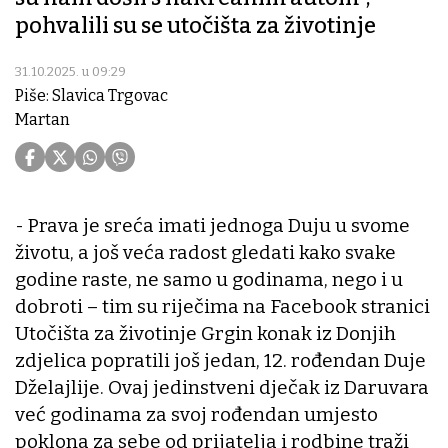
pohvalili su se utočišta za životinje
31.10.2025. u 09:29
Piše: Slavica Trgovac
Martan
- Prava je sreća imati jednoga Duju u svome
životu, a još veća radost gledati kako svake
godine raste, ne samo u godinama, nego i u
dobroti – tim su riječima na Facebook stranici
Utočišta za životinje Grgin konak iz Donjih
zdjelica popratili još jedan, 12. rođendan Duje
Dželajlije. Ovaj jedinstveni dječak iz Daruvara
već godinama za svoj rođendan umjesto
poklona za sebe od prijatelja i rodbine traži