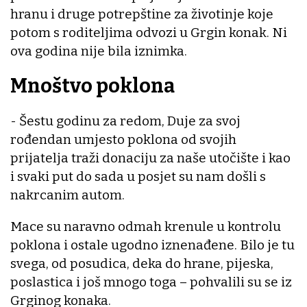
hranu i druge potrepštine za životinje koje
potom s roditeljima odvozi u Grgin konak. Ni
ova godina nije bila iznimka.
Mnoštvo poklona
- Šestu godinu za redom, Duje za svoj
rođendan umjesto poklona od svojih
prijatelja traži donaciju za naše utočište i kao
i svaki put do sada u posjet su nam došli s
nakrcanim autom.
Mace su naravno odmah krenule u kontrolu
poklona i ostale ugodno iznenađene. Bilo je tu
svega, od posudica, deka do hrane, pijeska,
poslastica i još mnogo toga – pohvalili su se iz
Grginog konaka.