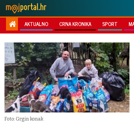
AKTUALNO
CRNA KRONIKA
SPORT
M
Foto: Grgin konak