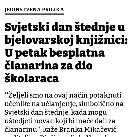
JEDINSTVENA PRILIKA
Svjetski dan štednje u
bjelovarskoj knjižnici:
U petak besplatna
članarina za dio
školaraca
''Željeli smo na ovaj način potaknuti
učenike na učlanjenje, simbolično na
Svjetski dan štednje, kada mogu
uštedjeti novac koji bi inače dali za
članarinu'', kaže Branka Mikačević,