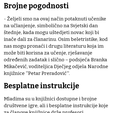
Brojne pogodnosti
- Željeli smo na ovaj način potaknuti učenike
na učlanjenje, simbolično na Svjetski dan
štednje, kada mogu uštedjeti novac koji bi
inače dali za članarinu. Osim beletristike, kod
nas mogu pronaći i drugu literaturu koja im
može biti korisna za učenje, rješavanje
određenih zadatak i slično – podsjeća Branka
Mikačević, voditeljica Dječjeg odjela Narodne
knjižnice ''Petar Preradović''.
Besplatne instrukcije
Mladima su u knjižnici dostupne i brojne
društvene igre, ali i besplatne instrukcije koje
za članove knjižnice drže profesori