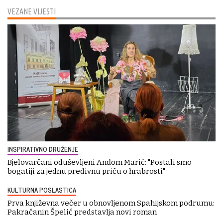
VEZANE VIJESTI
INSPIRATIVNO DRUŽENJE
Bjelovarčani oduševljeni Anđom Marić: "Postali smo
bogatiji za jednu predivnu priču o hrabrosti"
KULTURNA POSLASTICA
Prva književna večer u obnovljenom Spahijskom podrumu:
Pakračanin Špelić predstavlja novi roman