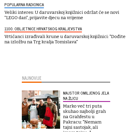
POPULARNA RADIONICA
Veliki interes: U daruvarskoj knjižnici održat će se novi
''LEGO dan'', prijavite djecu na vrijeme
1100. OBLJETNICE HRVATSKOG KRALJEVSTVA
Vrtićanci izrađivali krune u daruvarskoj knjižnici: "Dođite
na izložbu na Trg kralja Tomislava"
NAJNOVIJE
MAJSTOR OMILJENOG JELA
NA ŽLICU
Marko već tri puta
skuhao najbolji grah
na Grahfestu u
Pakracu: "Nemam
tajni sastojak, ali