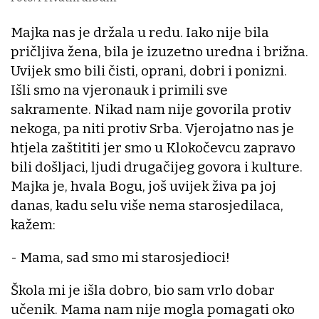
Majka nas je držala u redu. Iako nije bila
pričljiva žena, bila je izuzetno uredna i brižna.
Uvijek smo bili čisti, oprani, dobri i ponizni.
Išli smo na vjeronauk i primili sve
sakramente. Nikad nam nije govorila protiv
nekoga, pa niti protiv Srba. Vjerojatno nas je
htjela zaštititi jer smo u Klokočevcu zapravo
bili došljaci, ljudi drugačijeg govora i kulture.
Majka je, hvala Bogu, još uvijek živa pa joj
danas, kadu selu više nema starosjedilaca,
kažem:
- Mama, sad smo mi starosjedioci!
Škola mi je išla dobro, bio sam vrlo dobar
učenik. Mama nam nije mogla pomagati oko