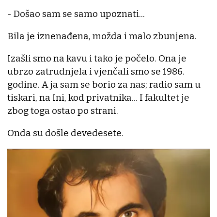
- Došao sam se samo upoznati...
Bila je iznenađena, možda i malo zbunjena.
Izašli smo na kavu i tako je počelo. Ona je
ubrzo zatrudnjela i vjenčali smo se 1986.
godine. A ja sam se borio za nas; radio sam u
tiskari, na Ini, kod privatnika... I fakultet je
zbog toga ostao po strani.
Onda su došle devedesete.