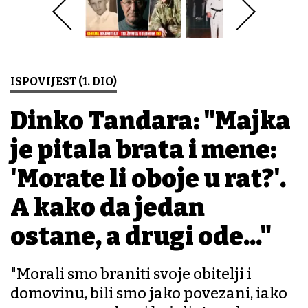
ISPOVIJEST (1. DIO)
Dinko Tandara: "Majka
je pitala brata i mene:
'Morate li oboje u rat?'.
A kako da jedan
ostane, a drugi ode..."
"Morali smo braniti svoje obitelji i
domovinu, bili smo jako povezani, iako