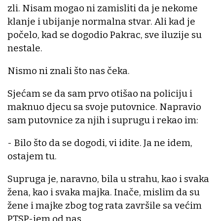
zli. Nisam mogao ni zamisliti da je nekome
klanje i ubijanje normalna stvar. Ali kad je
počelo, kad se dogodio Pakrac, sve iluzije su
nestale.
Nismo ni znali što nas čeka.
Sjećam se da sam prvo otišao na policiju i
maknuo djecu sa svoje putovnice. Napravio
sam putovnice za njih i suprugu i rekao im:
- Bilo što da se dogodi, vi idite. Ja ne idem,
ostajem tu.
Supruga je, naravno, bila u strahu, kao i svaka
žena, kao i svaka majka. Inače, mislim da su
žene i majke zbog tog rata završile sa većim
PTSP-jem od nas.