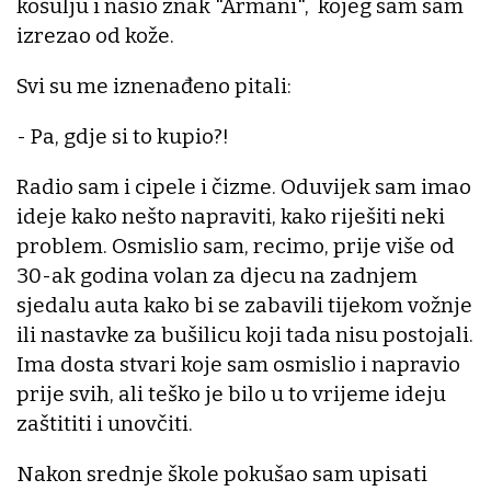
košulju i našio znak "Armani", kojeg sam sam
izrezao od kože.
Svi su me iznenađeno pitali:
- Pa, gdje si to kupio?!
Radio sam i cipele i čizme. Oduvijek sam imao
ideje kako nešto napraviti, kako riješiti neki
problem. Osmislio sam, recimo, prije više od
30-ak godina volan za djecu na zadnjem
sjedalu auta kako bi se zabavili tijekom vožnje
ili nastavke za bušilicu koji tada nisu postojali.
Ima dosta stvari koje sam osmislio i napravio
prije svih, ali teško je bilo u to vrijeme ideju
zaštititi i unovčiti.
Nakon srednje škole pokušao sam upisati