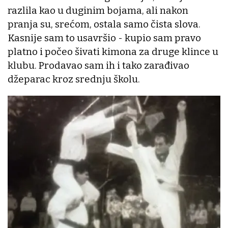
razlila kao u duginim bojama, ali nakon
pranja su, srećom, ostala samo čista slova.
Kasnije sam to usavršio - kupio sam pravo
platno i počeo šivati kimona za druge klince u
klubu. Prodavao sam ih i tako zarađivao
džeparac kroz srednju školu.