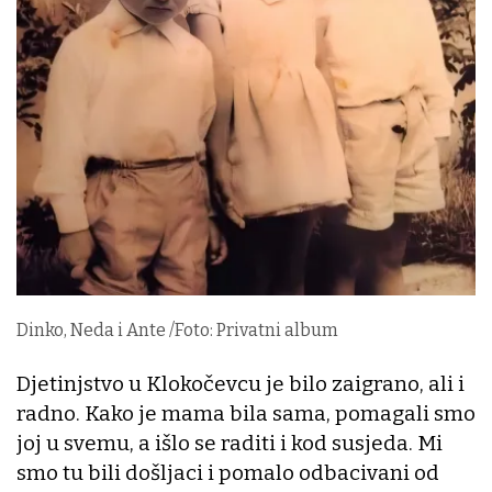
Dinko, Neda i Ante /Foto: Privatni album
Djetinjstvo u Klokočevcu je bilo zaigrano, ali i
radno. Kako je mama bila sama, pomagali smo
joj u svemu, a išlo se raditi i kod susjeda. Mi
smo tu bili došljaci i pomalo odbacivani od