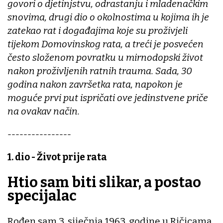
govori o djetinjstvu, odrastanju i mladenačkim
snovima, drugi dio o okolnostima u kojima ih je
zatekao rat i događajima koje su proživjeli
tijekom Domovinskog rata, a treći je posvećen
često složenom povratku u mirnodopski život
nakon proživljenih ratnih trauma. Sada, 30
godina nakon završetka rata, napokon je
moguće prvi put ispričati ove jedinstvene priče
na ovakav način.
----------------
1. dio - Život prije rata
Htio sam biti slikar, a postao
specijalac
Rođen sam 3. siječnja 1963. godine u Ričicama