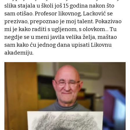
slika stajala u školi još 15 godina nakon što
sam otišao. Profesor likovnog, Lacković se
prezivao, prepoznao je moj talent. Pokazivao
mi je kako raditi s ugljenom, s olovkom... Tu
negdje se u meni javila velika želja, maštao
sam kako ću jednog dana upisati Likovnu
akademiju.