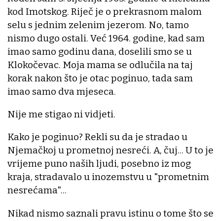
kod Imotskog. Riječ je o prekrasnom malom
selu s jednim zelenim jezerom. No, tamo
nismo dugo ostali. Već 1964. godine, kad sam
imao samo godinu dana, doselili smo se u
Klokočevac. Moja mama se odlučila na taj
korak nakon što je otac poginuo, tada sam
imao samo dva mjeseca.
Nije me stigao ni vidjeti.
Kako je poginuo? Rekli su da je stradao u
Njemačkoj u prometnoj nesreći. A, čuj... U to je
vrijeme puno naših ljudi, posebno iz mog
kraja, stradavalo u inozemstvu u "prometnim
nesrećama"...
Nikad nismo saznali pravu istinu o tome što se