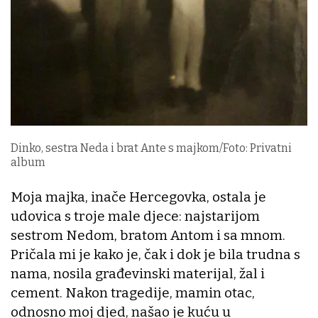
Dinko, sestra Neda i brat Ante s majkom/Foto: Privatni
album
Moja majka, inače Hercegovka, ostala je
udovica s troje male djece: najstarijom
sestrom Nedom, bratom Antom i sa mnom.
Pričala mi je kako je, čak i dok je bila trudna s
nama, nosila građevinski materijal, žal i
cement. Nakon tragedije, mamin otac,
odnosno moj djed, našao je kuću u