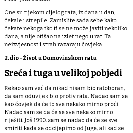
One su tijekom cijelog rata, iz dana u dan,
čekale i strepile. Zamislite sada sebe kako
čekate nekoga tko ti se ne može javiti nekoliko
dana, a nije otišao na izlet nego u rat. Ta
neizvjesnost i strah razaraju čovjeka.
2. dio - Život u Domovinskom ratu
Sreća i tuga u velikoj pobjedi
Rekao sam već da nikad nisam bio ratoboran,
da sam oduvijek bio protiv rata. Nadao sam se
kao čovjek da će to sve nekako mirno proći.
Nadao sam se da će se sve nekako mirno
riješiti. Još 1990. sam se nadao da će se sve
smiriti kada se odcijepimo od Juge, ali kad se