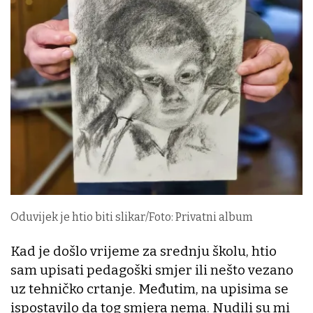
Oduvijek je htio biti slikar/Foto: Privatni album
Kad je došlo vrijeme za srednju školu, htio
sam upisati pedagoški smjer ili nešto vezano
uz tehničko crtanje. Međutim, na upisima se
ispostavilo da tog smjera nema. Nudili su mi