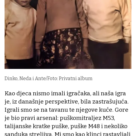
Dinko, Neda i Ante/Foto: Privatni album
Kao djeca nismo imali igračaka, ali naša igra
je, iz današnje perspektive, bila zastrašujuća.
Igrali smo se na tavanu te njegove kuće. Gore
je bio pravi arsenal: puškomitraljez M53,
talijanske kratke puške, puške M48 i nekoliko
sanduka streljiva. Mi smo kao klinci rastavljali