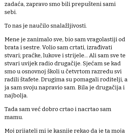
zadaća, zapravo smo bili prepušteni sami
sebi.
To nas je naučilo snalažljivosti.
Mene je zanimalo sve, bio sam vragolastiji od
brata i sestre. Volio sam crtati, izrađivati
stvari; praćke, lukove i strijele... Ali sam sve te
stvari uvijek radio drugačije. Sjećam se kad
smo u osnovnoj školi u četvrtom razredu svi
radili štafete. Drugima su pomagali roditelji, a
ja sam svoju napravio sam. Bila je drugačija i
najbolja.
Tada sam već dobro crtao i nacrtao sam
mamu.
Moj prijatelj mi je kasnije rekao da je ta moja