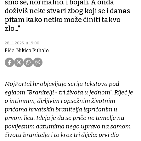
smo se, normalno, i bojali. A onda
doživiš neke stvari zbog koji se i danas
pitam kako netko može činiti takvo
zlo..."
28.11.2025. u 19:00
Piše: Nikica Puhalo
MojPortal.hr objavljuje seriju tekstova pod
egidom "Branitelji - tri života u jednom". Riječ je
o intimnim, dirljivim i opsežnim životnim
pričama hrvatskih branitelja ispričanim u
prvom licu. Ideja je da se priče ne temelje na
povijesnim datumima nego upravo na samom
životu branitelja i to kroz tri dijela: prvi dio