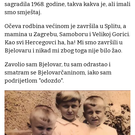
sagradila 1968. godine, takva kakva je, ali imali
smo smještaj.
Očeva rodbina većinom je završila u Splitu, a
mamina u Zagrebu, Samoboru i Velikoj Gorici.
Kao svi Hercegovci ha, ha! Mi smo završili u
Bjelovaru i nikad mi zbog toga nije bilo žao.
Zavolio sam Bjelovar, tu sam odrastao i
smatram se Bjelovarčaninom, iako sam
podrijetlom "odozdo".