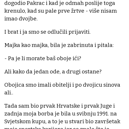
dogodio Pakrac i kad je odmah poslije toga
krenulo, kad su pale prve žrtve - više nisam
imao dvojbe.
I brat i ja smo se odlučili prijaviti.
Majka kao majka, bila je zabrinuta i pitala:
- Pa je li morate baš oboje ići?
Ali kako da jedan ode, a drugi ostane?
Obojica smo imali obitelji i po dvojicu sinova
ali..
Tada sam bio prvak Hrvatske i prvak Juge i
zadnja moja borba je bila u svibnju 1991. na
Svjetskom kupu, a to je u stvari bio završetak