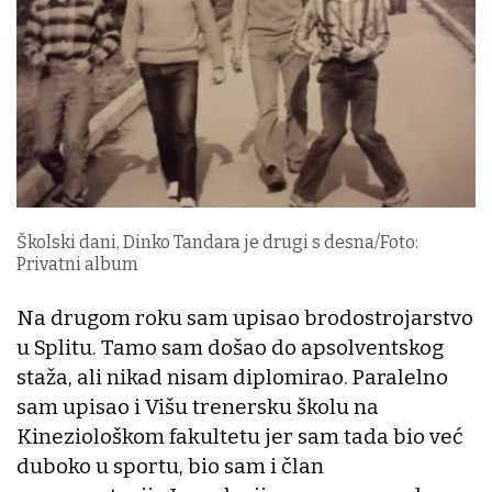
Školski dani, Dinko Tandara je drugi s desna/Foto:
Privatni album
Na drugom roku sam upisao brodostrojarstvo
u Splitu. Tamo sam došao do apsolventskog
staža, ali nikad nisam diplomirao. Paralelno
sam upisao i Višu trenersku školu na
Kineziološkom fakultetu jer sam tada bio već
duboko u sportu, bio sam i član