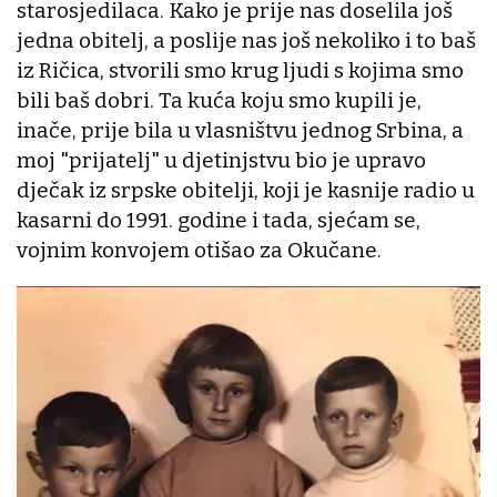
starosjedilaca. Kako je prije nas doselila još
jedna obitelj, a poslije nas još nekoliko i to baš
iz Ričica, stvorili smo krug ljudi s kojima smo
bili baš dobri. Ta kuća koju smo kupili je,
inače, prije bila u vlasništvu jednog Srbina, a
moj "prijatelj" u djetinjstvu bio je upravo
dječak iz srpske obitelji, koji je kasnije radio u
kasarni do 1991. godine i tada, sjećam se,
vojnim konvojem otišao za Okučane.