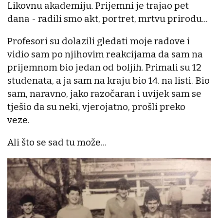
Likovnu akademiju. Prijemni je trajao pet
dana - radili smo akt, portret, mrtvu prirodu...
Profesori su dolazili gledati moje radove i
vidio sam po njihovim reakcijama da sam na
prijemnom bio jedan od boljih. Primali su 12
studenata, a ja sam na kraju bio 14. na listi. Bio
sam, naravno, jako razočaran i uvijek sam se
tješio da su neki, vjerojatno, prošli preko
veze.
Ali što se sad tu može...