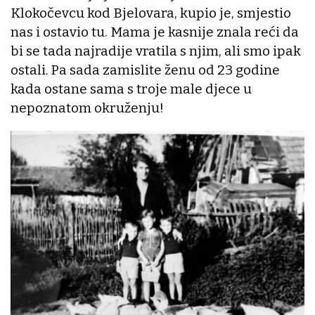
Klokočevcu kod Bjelovara, kupio je, smjestio
nas i ostavio tu. Mama je kasnije znala reći da
bi se tada najradije vratila s njim, ali smo ipak
ostali. Pa sada zamislite ženu od 23 godine
kada ostane sama s troje male djece u
nepoznatom okruženju!