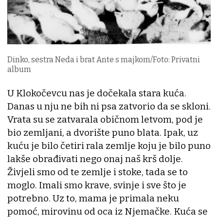
Dinko, sestra Neda i brat Ante s majkom/Foto: Privatni
album
U Klokočevcu nas je dočekala stara kuća.
Danas u nju ne bih ni psa zatvorio da se skloni.
Vrata su se zatvarala običnom letvom, pod je
bio zemljani, a dvorište puno blata. Ipak, uz
kuću je bilo četiri rala zemlje koju je bilo puno
lakše obrađivati nego onaj naš krš dolje.
Živjeli smo od te zemlje i stoke, tada se to
moglo. Imali smo krave, svinje i sve što je
potrebno. Uz to, mama je primala neku
pomoć, mirovinu od oca iz Njemačke. Kuća se