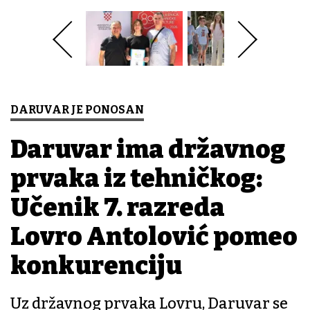
DARUVAR JE PONOSAN
Daruvar ima državnog
prvaka iz tehničkog:
Učenik 7. razreda
Lovro Antolović pomeo
konkurenciju
Uz državnog prvaka Lovru, Daruvar se