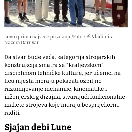
Lovro prima najveće priznanje/Foto: OŠ Vladimira
Nazora Daruvar
Da stvar bude veća, kategorija strojarskih
konstrukcija smatra se "kraljevskom"
disciplinom tehničke kulture, jer učenici na
licu mjesta moraju pokazati ozbiljno
razumijevanje mehanike, kinematike i
inženjerskog dizajna, stvarajući funkcionalne
makete strojeva koje moraju besprijekorno
raditi.
Sjajan debi Lune