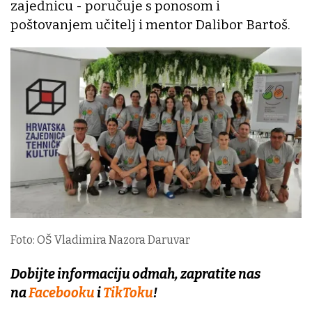
zajednicu - poručuje s ponosom i
poštovanjem učitelj i mentor Dalibor Bartoš.
Foto: OŠ Vladimira Nazora Daruvar
Dobijte informaciju odmah, zapratite nas
na
Facebooku
i
TikToku
!