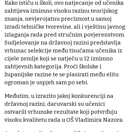
Kako ističu u školi, ovo natjecanje od učenika
zahtijeva iznimno visoku razinu teorijskog
znanja, nevjerojatnu preciznost u samoj
izradi tehničke tvorevine, ali i vještinu javnog
izlaganja rada pred stručnim povjerenstvom.
Sudjelovanje na državnoj razini predstavlja
vrhunac selekcije među tisućama učenika iz
cijele zemlje koji se natječu u 12 iznimno
zahtjevnih kategorija. Proći školske i
županijske razine te se plasirati među elitu
ogroman je uspjeh sam po sebi.
Međutim, u izrazito jakoj konkurenciji na
državnoj razini, daruvarski su učenici
ostvarili vrhunske rezultate koji potvrđuju
visoku kvalitetu rada u OŠ Vladimira Nazora.