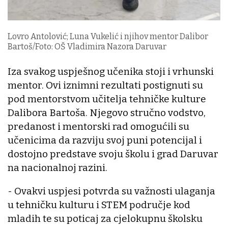
Lovro Antolović; Luna Vukelić i njihov mentor Dalibor
Bartoš/Foto: OŠ Vladimira Nazora Daruvar
Iza svakog uspješnog učenika stoji i vrhunski
mentor. Ovi iznimni rezultati postignuti su
pod mentorstvom učitelja tehničke kulture
Dalibora Bartoša. Njegovo stručno vodstvo,
predanost i mentorski rad omogućili su
učenicima da razviju svoj puni potencijal i
dostojno predstave svoju školu i grad Daruvar
na nacionalnoj razini.
- Ovakvi uspjesi potvrda su važnosti ulaganja
u tehničku kulturu i STEM područje kod
mladih te su poticaj za cjelokupnu školsku