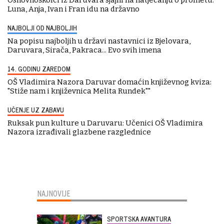
Luna, Anja, Ivan i Fran idu na državno
NAJBOLJI OD NAJBOLJIH
Na popisu najboljih u državi nastavnici iz Bjelovara,
Daruvara, Sirača, Pakraca... Evo svih imena
14. GODINU ZAREDOM
OŠ Vladimira Nazora Daruvar domaćin književnog kviza:
"Stiže nam i književnica Melita Rundek""
UČENJE UZ ZABAVU
Ruksak pun kulture u Daruvaru: Učenici OŠ Vladimira
Nazora izrađivali glazbene razglednice
NAJNOVIJE
SPORTSKA AVANTURA