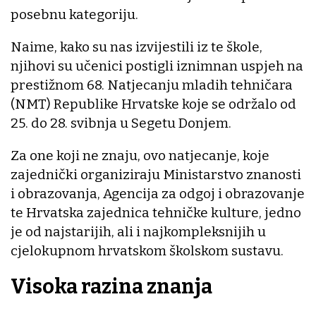
posebnu kategoriju.
Naime, kako su nas izvijestili iz te škole,
njihovi su učenici postigli iznimnan uspjeh na
prestižnom 68. Natjecanju mladih tehničara
(NMT) Republike Hrvatske koje se održalo od
25. do 28. svibnja u Segetu Donjem.
Za one koji ne znaju, ovo natjecanje, koje
zajednički organiziraju Ministarstvo znanosti
i obrazovanja, Agencija za odgoj i obrazovanje
te Hrvatska zajednica tehničke kulture, jedno
je od najstarijih, ali i najkompleksnijih u
cjelokupnom hrvatskom školskom sustavu.
Visoka razina znanja