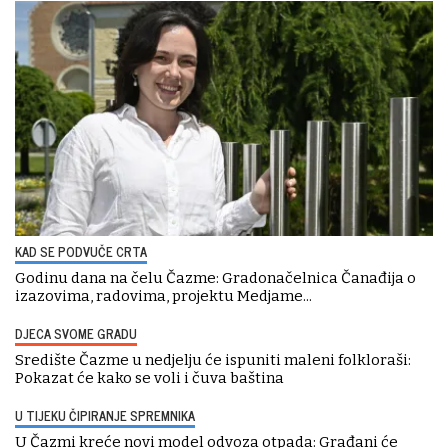
KAD SE PODVUČE CRTA
Godinu dana na čelu Čazme: Gradonačelnica Čanađija o
izazovima, radovima, projektu Medjame...
DJECA SVOME GRADU
Središte Čazme u nedjelju će ispuniti maleni folkloraši:
Pokazat će kako se voli i čuva baština
U TIJEKU ČIPIRANJE SPREMNIKA
U Čazmi kreće novi model odvoza otpada: Građani će