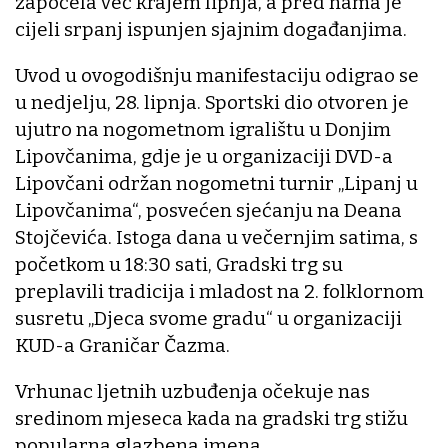
započela već krajem lipnja, a pred nama je
cijeli srpanj ispunjen sjajnim događanjima.
Uvod u ovogodišnju manifestaciju odigrao se
u nedjelju, 28. lipnja. Sportski dio otvoren je
ujutro na nogometnom igralištu u Donjim
Lipovčanima, gdje je u organizaciji DVD-a
Lipovčani održan nogometni turnir „Lipanj u
Lipovčanima“, posvećen sjećanju na Deana
Stojčevića. Istoga dana u večernjim satima, s
početkom u 18:30 sati, Gradski trg su
preplavili tradicija i mladost na 2. folklornom
susretu „Djeca svome gradu“ u organizaciji
KUD-a Graničar Čazma.
Vrhunac ljetnih uzbuđenja očekuje nas
sredinom mjeseca kada na gradski trg stižu
popularna glazbena imena.