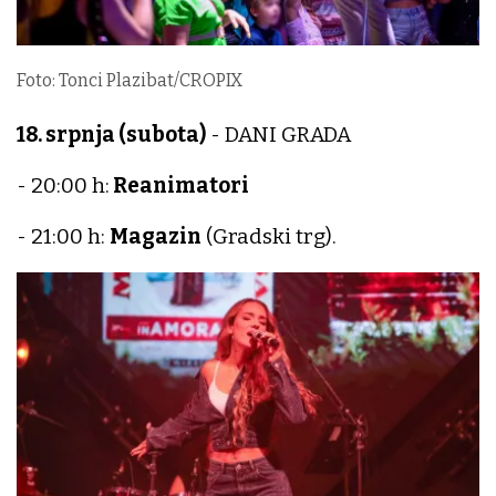
Foto: Tonci Plazibat/CROPIX
18. srpnja (subota)
- DANI GRADA
- 20:00 h:
Reanimatori
- 21:00 h:
Magazin
(Gradski trg).