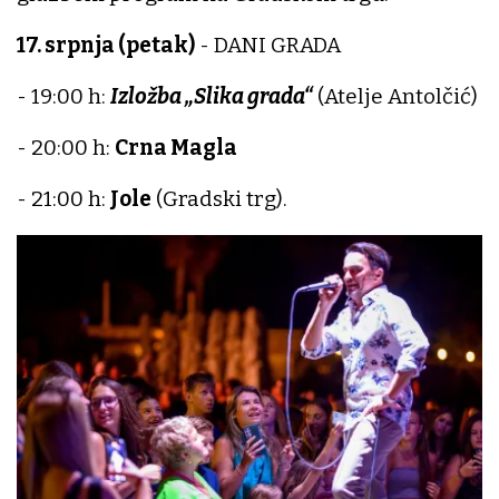
17. srpnja (petak)
- DANI GRADA
- 19:00 h:
Izložba „Slika grada“
(Atelje Antolčić)
- 20:00 h:
Crna Magla
- 21:00 h:
Jole
(Gradski trg).