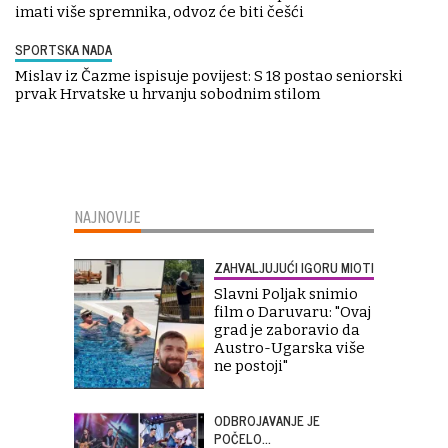
imati više spremnika, odvoz će biti češći
SPORTSKA NADA
Mislav iz Čazme ispisuje povijest: S 18 postao seniorski
prvak Hrvatske u hrvanju sobodnim stilom
NAJNOVIJE
ZAHVALJUJUĆI IGORU MIOTI
Slavni Poljak snimio
film o Daruvaru: "Ovaj
grad je zaboravio da
Austro-Ugarska više
ne postoji"
ODBROJAVANJE JE
POČELO...