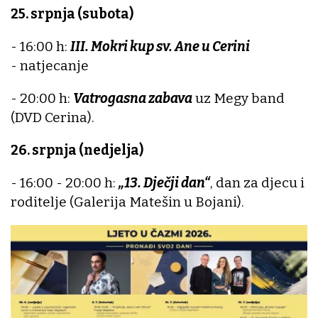
25. srpnja (subota)
- 16:00 h:
III. Mokri kup sv. Ane u Cerini
- natjecanje
- 20:00 h:
Vatrogasna zabava
uz Megy band
(DVD Cerina).
26. srpnja (nedjelja)
- 16:00 - 20:00 h:
„13. Dječji dan“
, dan za djecu i
roditelje (Galerija Matešin u Bojani).