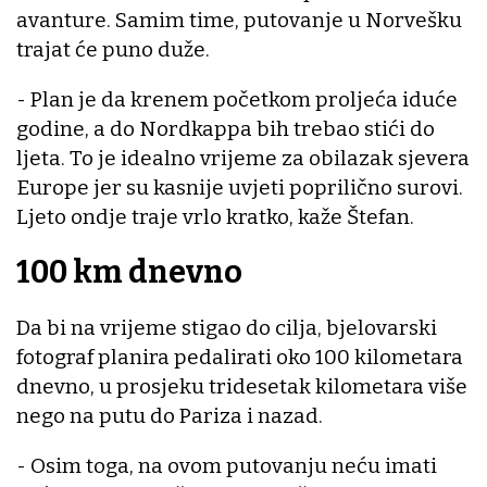
avanture. Samim time, putovanje u Norvešku
trajat će puno duže.
- Plan je da krenem početkom proljeća iduće
godine, a do Nordkappa bih trebao stići do
ljeta. To je idealno vrijeme za obilazak sjevera
Europe jer su kasnije uvjeti poprilično surovi.
Ljeto ondje traje vrlo kratko, kaže Štefan.
100 km dnevno
Da bi na vrijeme stigao do cilja, bjelovarski
fotograf planira pedalirati oko 100 kilometara
dnevno, u prosjeku tridesetak kilometara više
nego na putu do Pariza i nazad.
- Osim toga, na ovom putovanju neću imati