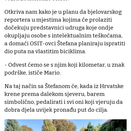
Otkriva nam kako je u planu da bjelovarskog
reportera u mjestima kojima će prolaziti
dočekuju predstavnici udruga koje ondje
okupljaju osobe s intelektualnim teškoćama,
a domaći OSIT-ovci Štefana planiraju ispratiti
dio puta na vlastitim biciklima.
- Odvest ćemo se s njim koji kilometar, u znak
podrške, ističe Mario.
Na taj način sa Štefanom će, kada iz Hrvatske
krene prema dalekom sjeveru, barem
simbolično, pedalirati i svi oni koji vjeruju da
dobra djela uvijek pronađu put do cilja.