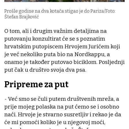
Prošle godine na dva kotača stigao je do Pariza/Foto:
Štefan Brajković
O tom, ali i drugim važnim detaljima na
putovanju konzultirat će se s poznatim
hrvatskim putopiscem Hrvojem Jurićem koji
je već nekoliko puta bio na Nordkappu, a
onamo je također putovao biciklom. Posljednji
put čak u društvo svoja dva psa.
Pripreme za put
- Već smo se čuli putem društvenih mreža, a
prije mojeg polaska na put ćemo se i osobno
naći. Hrvoje je stvarno susretljiv i rekao je da
će mi pomoći koliko je u njegovoj moći,