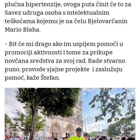
plućna hipertenzije, ovoga puta činit će to za
Savez udruga osoba s intelektualnim
teškoćama kojemu je na čelu Bjelovarčanin
Mario Blaha.
- Bit će mi drago ako im uspijem pomoći u
promociji aktivnosti i tome za prikupe
novčana sredstva za svoj rad. Rade stvarno
puno, provode sjajne projekte i zaslužuju
pomoć, kaže Štefan.