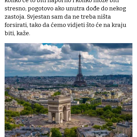
koliko će to biti naporno i koliko može biti
stresno, pogotovo ako unutra dođe do nekog
zastoja. Svjestan sam da ne treba ništa
forsirati, tako da ćemo vidjeti što će na kraju
biti, kaže.