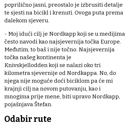
poprilično jasni, preostalo je izbrusiti detalje
te sjesti na bicikl i krenuti. Ovoga puta prema
dalekom sjeveru.
- Moj idući cilj je Nordkapp koji se u medijima
često navodi kao najsjevernija točka Europe.
Međutim, to baš i nije točno. Najsjevernija
točka našeg kontinenta je
Knivskjellodden koji se nalazi oko tri
kilometra sjevernije od Nordkappa. No, do
njega nije moguće doći biciklom pa će mi
krajnji cilj na novom putovanju, kao i
mnogima prije mene, biti upravo Nordkapp,
pojašnjava Štefan.
Odabir rute