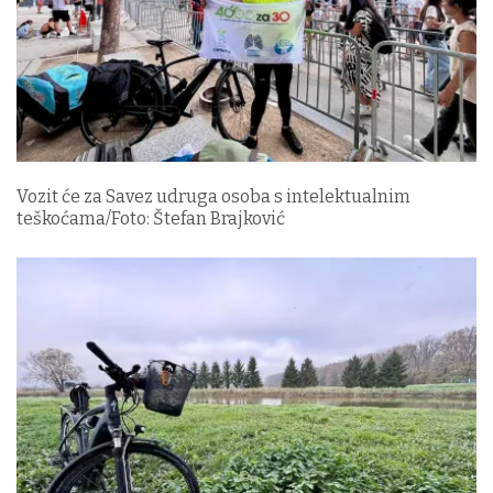
Vozit će za Savez udruga osoba s intelektualnim
teškoćama/Foto: Štefan Brajković