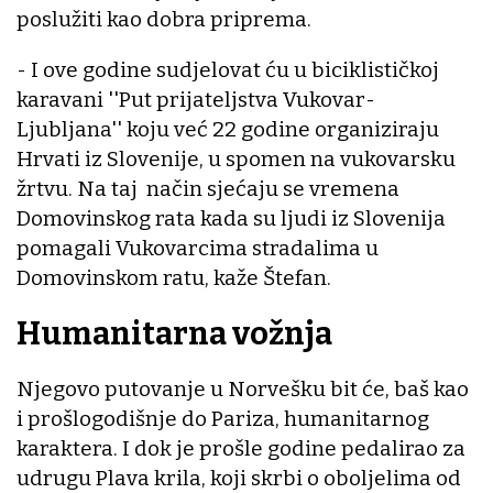
poslužiti kao dobra priprema.
- I ove godine sudjelovat ću u biciklističkoj
karavani ''Put prijateljstva Vukovar-
Ljubljana'' koju već 22 godine organiziraju
Hrvati iz Slovenije, u spomen na vukovarsku
žrtvu. Na taj način sjećaju se vremena
Domovinskog rata kada su ljudi iz Slovenija
pomagali Vukovarcima stradalima u
Domovinskom ratu, kaže Štefan.
Humanitarna vožnja
Njegovo putovanje u Norvešku bit će, baš kao
i prošlogodišnje do Pariza, humanitarnog
karaktera. I dok je prošle godine pedalirao za
udrugu Plava krila, koji skrbi o oboljelima od