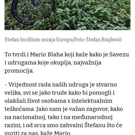
Štefan biciklom osvaja Europu/Foto: Štefan Brajković
To tvrdi i Mario Blaha koji kaže kako je Savezu
i udrugama koje okuplja, najvažnija
promocija.
- Vrijednost rada naših udruga je stvarno
velika, svi se jako trude kako bi pomogli i
olakšali život osobama s intelektualnim
teškoćama. Jako nam je važan zagovor, kako
na nacionalnoj, tako i na međunarodnoj
razini, i od srca smo zahvalni Štefanu što će
voziti za nas, kaže Mario.