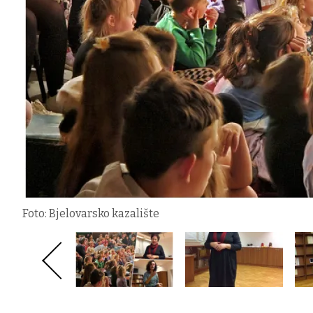
Foto: Bjelovarsko kazalište