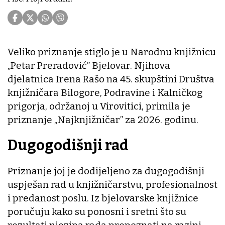
Veliko priznanje stiglo je u Narodnu knjižnicu
„Petar Preradović” Bjelovar. Njihova
djelatnica Irena Rašo na 45. skupštini Društva
knjižničara Bilogore, Podravine i Kalničkog
prigorja, održanoj u Virovitici, primila je
priznanje „Najknjižničar” za 2026. godinu.
Dugogodišnji rad
Priznanje joj je dodijeljeno za dugogodišnji
uspješan rad u knjižničarstvu, profesionalnost
i predanost poslu. Iz bjelovarske knjižnice
poručuju kako su ponosni i sretni što su