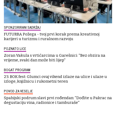
SPONZORIRANI SADRŽAJ
FUTURRA Požega - tvoj prvi korak prema kreativnoj
karijeri u turizmu i ruralnom razvoju
POZNATO LICE
Zoran Vakula s vrtićarcima u Garešnici: ''Bez obzira na
vrijeme, svaki dan može biti lijep''
BOGAT PROGRAM
23. BOK fest: Glumci ovaj vikend izlaze na ulice i ulaze u
izloge, knjižnicu i rukometni teren
POVOD ZA VESELJE
Spahijski podrum slavi prvi rođendan: ''Dođite u Pakrac na
degustaciju vina, radionice i tamburaše''