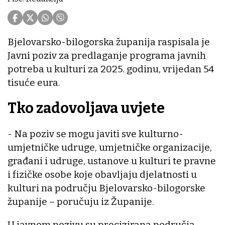
Bjelovarsko-bilogorska županija raspisala je
Javni poziv za predlaganje programa javnih
potreba u kulturi za 2025. godinu, vrijedan 54
tisuće eura.
Tko zadovoljava uvjete
- Na poziv se mogu javiti sve kulturno-
umjetničke udruge, umjetničke organizacije,
građani i udruge, ustanove u kulturi te pravne
i fizičke osobe koje obavljaju djelatnosti u
kulturi na području Bjelovarsko-bilogorske
županije – poručuju iz Županije.
U javnom pozivu su precizirana područja