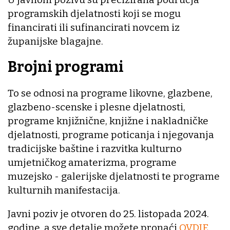
programskih djelatnosti koji se mogu
financirati ili sufinancirati novcem iz
županijske blagajne.
Brojni programi
To se odnosi na programe likovne, glazbene,
glazbeno-scenske i plesne djelatnosti,
programe knjižnične, knjižne i nakladničke
djelatnosti, programe poticanja i njegovanja
tradicijske baštine i razvitka kulturno
umjetničkog amaterizma, programe
muzejsko - galerijske djelatnosti te programe
kulturnih manifestacija.
Javni poziv je otvoren do 25. listopada 2024.
godine, a sve detalje možete pronaći
OVDJE
.