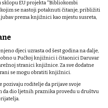
 sklopu EU projekta ''Bibliokombi
, kojim se nastoji potaknuti čitanje, približiti
i ljubav prema knjižnici kao mjestu susreta,
šane
njeno djeci uzrasta od šest godina na dalje,
obno u Pučkoj knjižnici i čitaonici Daruvar
režnoj stranici knjižnice. Za sve dodatne
rani se mogu obratiti knjižnici.
 pozivaju roditelje da prijave svoje
 da dio ljetnih praznika provedu u društvu
ijatelja.