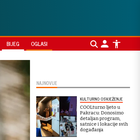
BIJEG
OGLASI
NAJNOVIJE
KULTURNO OSVJEŽENJE
COOLturno ljeto u
Pakracu: Donosimo
detaljan program,
satnice i lokacije svih
događanja