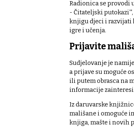
Radionica se provodi u
- Čitateljski putokazi''
knjigu djeci i razvijat
igre i učenja.
Prijavite mali
Sudjelovanje je namije
a prijave su moguće os
ili putem obrasca na m
informacije zainteresi
Iz daruvarske knjižnice
mališane i omoguće im
knjiga, mašte i novih pr