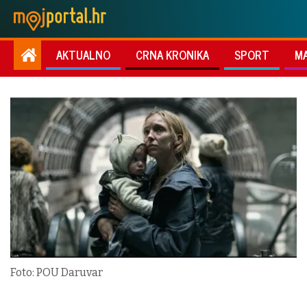
AKTUALNO
CRNA KRONIKA
SPORT
M
Foto: POU Daruvar