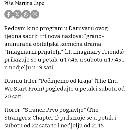
Piše: Martina Čapo
Redovni kino program u Daruvaru ovog
tjedna sadrži tri nova naslova: Igrano-
animirana obiteljska komična drama
"Imaginarni prijatelji" (IF, Imaginary Friends)
prikazuje se u petak, u 17:45, u subotu u 17:45 i
u nedjelju u 19 sati.
Dramu triler "Počinjemo od kraja" (The End
We Start From) pogledajte u petak i subotu od
20 sati.
Horor "Stranci: Prvo poglavlje" (The
Strangers: Chapter 1) prikazuje se u petak i
subotu od 22 sata te i nedjelju od 21:15.