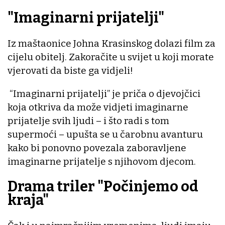
"Imaginarni prijatelji"
Iz maštaonice Johna Krasinskog dolazi film za
cijelu obitelj. Zakoračite u svijet u koji morate
vjerovati da biste ga vidjeli!
“Imaginarni prijatelji” je priča o djevojčici
koja otkriva da može vidjeti imaginarne
prijatelje svih ljudi – i što radi s tom
supermoći – upušta se u čarobnu avanturu
kako bi ponovno povezala zaboravljene
imaginarne prijatelje s njihovom djecom.
Drama triler "Počinjemo od
kraja"