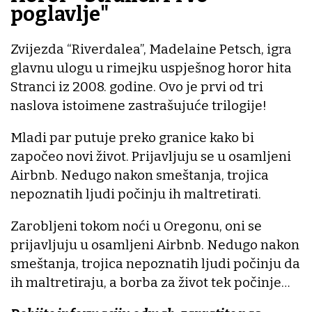
poglavlje"
Zvijezda “Riverdalea”, Madelaine Petsch, igra
glavnu ulogu u rimejku uspješnog horor hita
Stranci iz 2008. godine. Ovo je prvi od tri
naslova istoimene zastrašujuće trilogije!
Mladi par putuje preko granice kako bi
započeo novi život. Prijavljuju se u osamljeni
Airbnb. Nedugo nakon smeštanja, trojica
nepoznatih ljudi počinju ih maltretirati.
Zarobljeni tokom noći u Oregonu, oni se
prijavljuju u osamljeni Airbnb. Nedugo nakon
smeštanja, trojica nepoznatih ljudi počinju da
ih maltretiraju, a borba za život tek počinje…