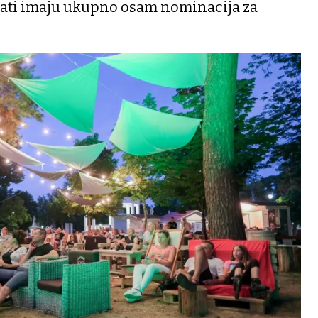
dati imaju ukupno osam nominacija za