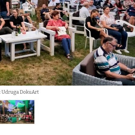
: Udruga DokuArt