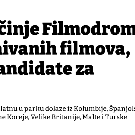
činje Filmodrom
ađivanih filmova,
kandidate za
platnu u parku dolaze iz Kolumbije, Španjol
e Koreje, Velike Britanije, Malte i Turske