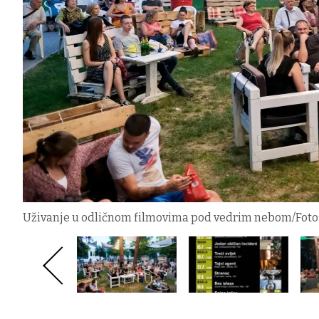
Uživanje u odličnom filmovima pod vedrim nebom/Foto