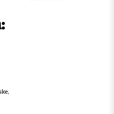
:
ske,