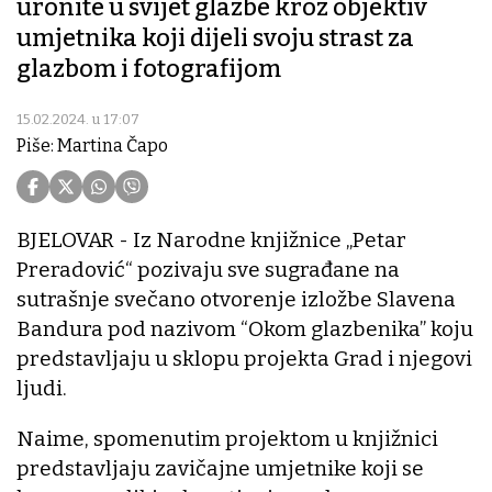
uronite u svijet glazbe kroz objektiv
umjetnika koji dijeli svoju strast za
glazbom i fotografijom
15.02.2024. u 17:07
Piše: Martina Čapo
BJELOVAR - Iz Narodne knjižnice „Petar
Preradović“ pozivaju sve sugrađane na
sutrašnje svečano otvorenje izložbe Slavena
Bandura pod nazivom “Okom glazbenika” koju
predstavljaju u sklopu projekta Grad i njegovi
ljudi.
Naime, spomenutim projektom u knjižnici
predstavljaju zavičajne umjetnike koji se