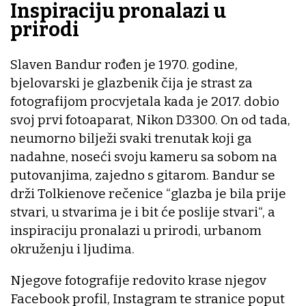
Inspiraciju pronalazi u
prirodi
Slaven Bandur rođen je 1970. godine,
bjelovarski je glazbenik čija je strast za
fotografijom procvjetala kada je 2017. dobio
svoj prvi fotoaparat, Nikon D3300. On od tada,
neumorno bilježi svaki trenutak koji ga
nadahne, noseći svoju kameru sa sobom na
putovanjima, zajedno s gitarom. Bandur se
drži Tolkienove rečenice “glazba je bila prije
stvari, u stvarima je i bit će poslije stvari“, a
inspiraciju pronalazi u prirodi, urbanom
okruženju i ljudima.
Njegove fotografije redovito krase njegov
Facebook profil, Instagram te stranice poput