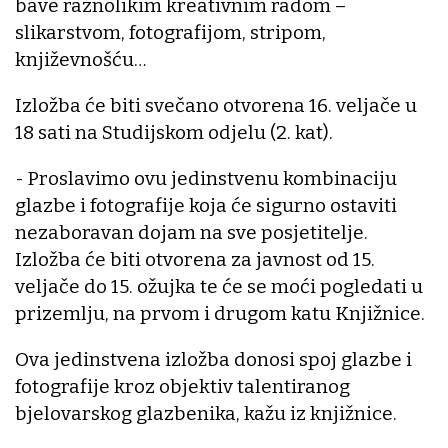
bave raznolikim kreativnim radom –
slikarstvom, fotografijom, stripom,
književnošću…
Izložba će biti svečano otvorena 16. veljače u
18 sati na Studijskom odjelu (2. kat).
- Proslavimo ovu jedinstvenu kombinaciju
glazbe i fotografije koja će sigurno ostaviti
nezaboravan dojam na sve posjetitelje.
Izložba će biti otvorena za javnost od 15.
veljače do 15. ožujka te će se moći pogledati u
prizemlju, na prvom i drugom katu Knjižnice.
Ova jedinstvena izložba donosi spoj glazbe i
fotografije kroz objektiv talentiranog
bjelovarskog glazbenika, kažu iz knjižnice.