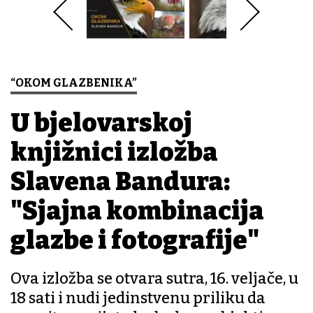
“OKOM GLAZBENIKA”
U bjelovarskoj
knjižnici izložba
Slavena Bandura:
"Sjajna kombinacija
glazbe i fotografije"
Ova izložba se otvara sutra, 16. veljače, u
18 sati i nudi jedinstvenu priliku da