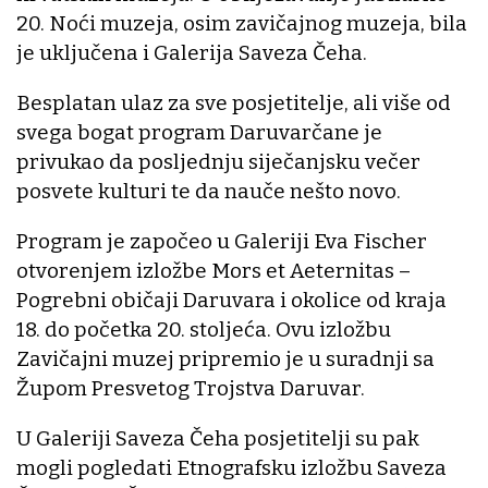
20. Noći muzeja, osim zavičajnog muzeja, bila
je uključena i Galerija Saveza Čeha.
Besplatan ulaz za sve posjetitelje, ali više od
svega bogat program Daruvarčane je
privukao da posljednju siječanjsku večer
posvete kulturi te da nauče nešto novo.
Program je započeo u Galeriji Eva Fischer
otvorenjem izložbe Mors et Aeternitas –
Pogrebni običaji Daruvara i okolice od kraja
18. do početka 20. stoljeća. Ovu izložbu
Zavičajni muzej pripremio je u suradnji sa
Župom Presvetog Trojstva Daruvar.
U Galeriji Saveza Čeha posjetitelji su pak
mogli pogledati Etnografsku izložbu Saveza