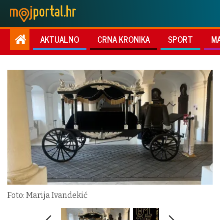
AKTUALNO
CRNA KRONIKA
SPORT
M
Foto: Marija Ivandekić