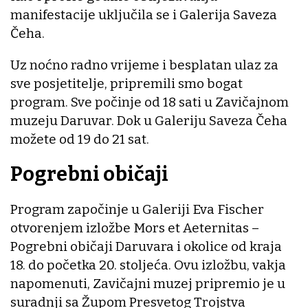
manifestacije uključila se i Galerija Saveza
Čeha.
Uz noćno radno vrijeme i besplatan ulaz za
sve posjetitelje, pripremili smo bogat
program. Sve počinje od 18 sati u Zavičajnom
muzeju Daruvar. Dok u Galeriju Saveza Čeha
možete od 19 do 21 sat.
Pogrebni običaji
Program započinje u Galeriji Eva Fischer
otvorenjem izložbe Mors et Aeternitas –
Pogrebni običaji Daruvara i okolice od kraja
18. do početka 20. stoljeća. Ovu izložbu, vakja
napomenuti, Zavičajni muzej pripremio je u
suradnji sa Župom Presvetog Trojstva