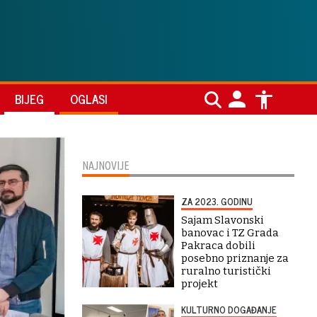
BIJEG
OGLASI
NAJNOVIJE
ZA 2023. GODINU
Sajam Slavonski
banovac i TZ Grada
Pakraca dobili
posebno priznanje za
ruralno turistički
projekt
KULTURNO DOGAĐANJE