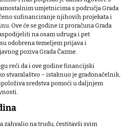
samostalnim umjetnicima s područja Grada
eno sufinanciranje njihovih projekata i
inu. Ove će se godine iz proračuna Grada
aspodijeliti na osam udruga i pet
 su odobrena temeljem prijava i
 javnog poziva Grada Čazme.
u reći da i ove godine financijski
 stvaralaštvo – istaknuo je gradonačelnik,
aspoloživa sredstva pomoći u daljnjem
vnosti.
dina
 zahvalio na trudu, čestitavši svim