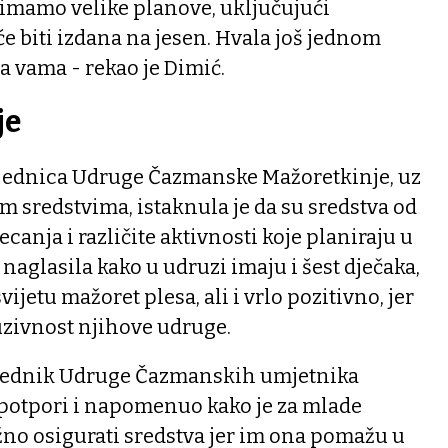
i imamo velike planove, uključujući
će biti izdana na jesen. Hvala još jednom
 vama - rekao je Dimić.
je
sjednica Udruge Čazmanske Mažoretkinje, uz
m sredstvima, istaknula je da su sredstva od
ecanja i različite aktivnosti koje planiraju u
 naglasila kako u udruzi imaju i šest dječaka,
ijetu mažoret plesa, ali i vrlo pozitivno, jer
uzivnost njihove udruge.
sjednik Udruge Čazmanskih umjetnika
 potpori i napomenuo kako je za mlade
no osigurati sredstva jer im ona pomažu u