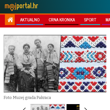
AKTUALNO
CRNA KRONIKA
SPORT
M
Foto: Muzej grada Pakraca