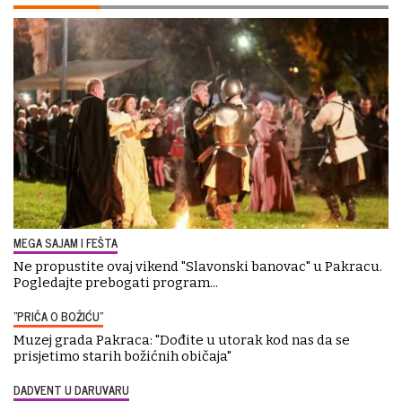
MEGA SAJAM I FEŠTA
Ne propustite ovaj vikend "Slavonski banovac" u Pakracu.
Pogledajte prebogati program...
"PRIČA O BOŽIĆU"
Muzej grada Pakraca: "Dođite u utorak kod nas da se
prisjetimo starih božićnih običaja"
DADVENT U DARUVARU