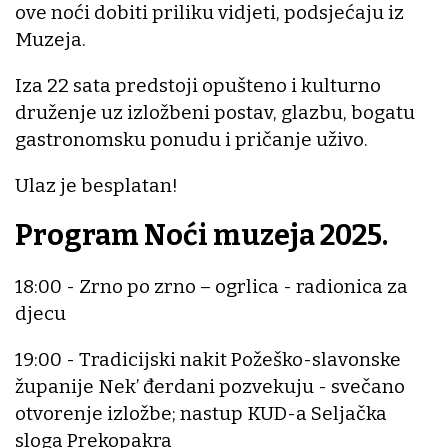
ove noći dobiti priliku vidjeti, podsjećaju iz
Muzeja.
Iza 22 sata predstoji opušteno i kulturno
druženje uz izložbeni postav, glazbu, bogatu
gastronomsku ponudu i pričanje uživo.
Ulaz je besplatan!
Program Noći muzeja 2025.
18:00 - Zrno po zrno – ogrlica - radionica za
djecu
19:00 - Tradicijski nakit Požeško-slavonske
županije Nek’ đerdani pozvekuju - svečano
otvorenje izložbe; nastup KUD-a Seljačka
sloga Prekopakra