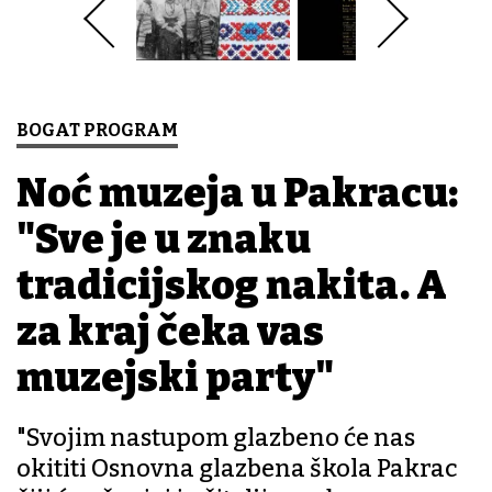
BOGAT PROGRAM
Noć muzeja u Pakracu:
"Sve je u znaku
tradicijskog nakita. A
za kraj čeka vas
muzejski party"
"Svojim nastupom glazbeno će nas
okititi Osnovna glazbena škola Pakrac