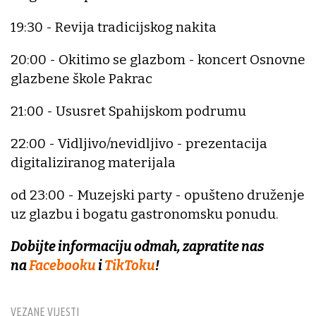
19:30 - Revija tradicijskog nakita
20:00 - Okitimo se glazbom - koncert Osnovne
glazbene škole Pakrac
21:00 - Ususret Spahijskom podrumu
22:00 - Vidljivo/nevidljivo - prezentacija
digitaliziranog materijala
od 23:00 - Muzejski party - opušteno druženje
uz glazbu i bogatu gastronomsku ponudu.
Dobijte informaciju odmah, zapratite nas
na
Facebooku
i
TikToku
!
VEZANE VIJESTI