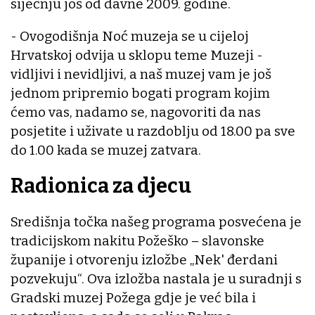
siječnju još od davne 2009. godine.
- Ovogodišnja Noć muzeja se u cijeloj
Hrvatskoj odvija u sklopu teme Muzeji -
vidljivi i nevidljivi, a naš muzej vam je još
jednom pripremio bogati program kojim
ćemo vas, nadamo se, nagovoriti da nas
posjetite i uživate u razdoblju od 18.00 pa sve
do 1.00 kada se muzej zatvara.
Radionica za djecu
Središnja točka našeg programa posvećena je
tradicijskom nakitu Požeško – slavonske
županije i otvorenju izložbe „Nek' đerdani
pozvekuju“. Ova izložba nastala je u suradnji s
Gradski muzej Požega gdje je već bila i