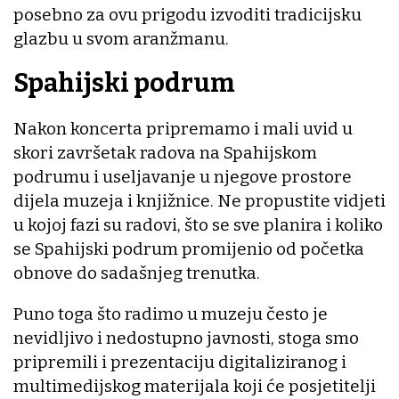
posebno za ovu prigodu izvoditi tradicijsku
glazbu u svom aranžmanu.
Spahijski podrum
Nakon koncerta pripremamo i mali uvid u
skori završetak radova na Spahijskom
podrumu i useljavanje u njegove prostore
dijela muzeja i knjižnice. Ne propustite vidjeti
u kojoj fazi su radovi, što se sve planira i koliko
se Spahijski podrum promijenio od početka
obnove do sadašnjeg trenutka.
Puno toga što radimo u muzeju često je
nevidljivo i nedostupno javnosti, stoga smo
pripremili i prezentaciju digitaliziranog i
multimedijskog materijala koji će posjetitelji