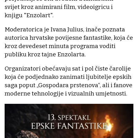
svijet kroz animirani film, videoigricu i
knjigu "Enzolart".
Moderatorica je Ivana Julius, inače poznata
autorica hrvatske povijesne fantastike, koja će
kroz devedeset minuta programa voditi
publiku kroz tajne Enzolarta.
Organizatori obećavaju sat i pol čiste čarolije
koja će podjednako zanimati ljubitelje epskih
saga poput „Gospodara prstenova“, ali i fanove
moderne tehnologije i vizualnih umjetnosti.