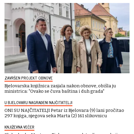
ZAVRŠEN PROJEKT OBNOVE
Bjelovarska knjižnica zasjala nakon obnove, obišla ju
ministrica: "Ovako se čuva baština i duh grada"
U BJELOVARU NAGRAĐENI NAJČITATELJI
ONI SU NAJČITATELJI Petar iz Bjelovara (9) lani pročitao
297 knjiga, njegova seka Marta (2) 161 slikovnicu
KNJIŽEVNA VEČER