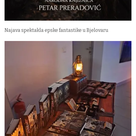
Najava spektakla epske fantastike u Bjelovaru