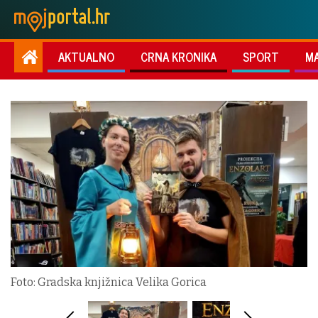
AKTUALNO
CRNA KRONIKA
SPORT
M
Foto: Gradska knjižnica Velika Gorica