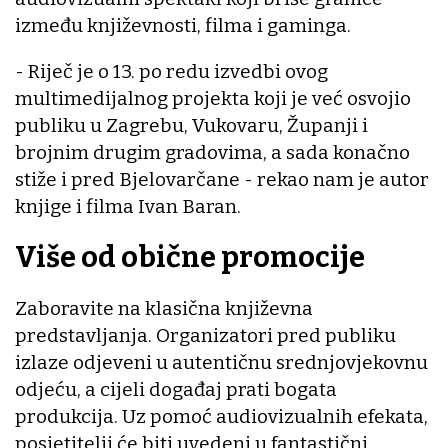
između književnosti, filma i gaminga.
- Riječ je o 13. po redu izvedbi ovog
multimedijalnog projekta koji je već osvojio
publiku u Zagrebu, Vukovaru, Županji i
brojnim drugim gradovima, a sada konačno
stiže i pred Bjelovarčane - rekao nam je autor
knjige i filma Ivan Baran.
Više od obične promocije
Zaboravite na klasična književna
predstavljanja. Organizatori pred publiku
izlaze odjeveni u autentičnu srednjovjekovnu
odjeću, a cijeli događaj prati bogata
produkcija. Uz pomoć audiovizualnih efekata,
posjetitelji će biti uvedeni u fantastični