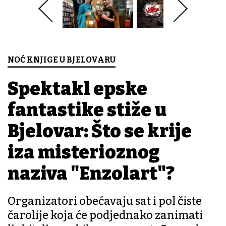
NOĆ KNJIGE U BJELOVARU
Spektakl epske
fantastike stiže u
Bjelovar: Što se krije
iza misterioznog
naziva "Enzolart"?
Organizatori obećavaju sat i pol čiste
čarolije koja će podjednako zanimati