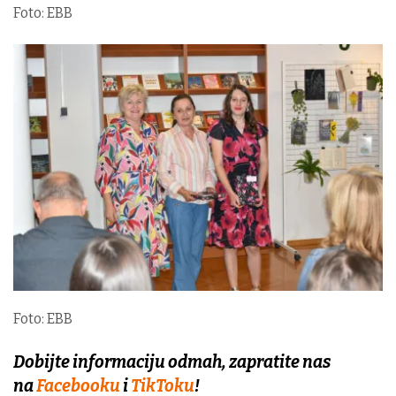
Foto: EBB
Foto: EBB
Dobijte informaciju odmah, zapratite nas
na
Facebooku
i
TikToku
!