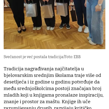
Svečanost je već postala tradicija/Foto: EBB
Tradicija nagrađivanja najčitatelja u
bjelovarskim srednjim školama traje više od
desetljeća i iz godine u godinu potvrđuje da
među srednjoškolcima postoji značajan broj
mladih koji u knjigama pronalaze inspiraciju,
znanje i prostor za maštu. Knjige ih uče
razumijevanju drugih, razvijaju kritičko