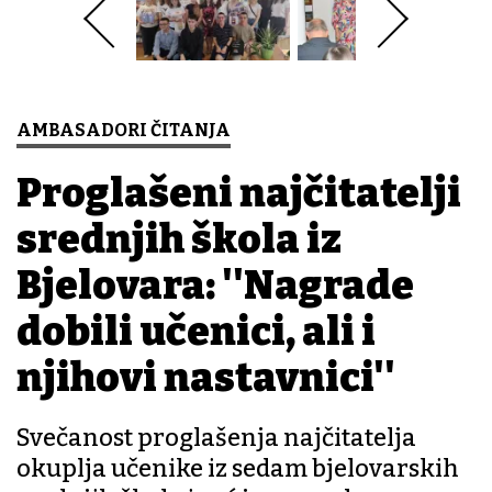
AMBASADORI ČITANJA
Proglašeni najčitatelji
srednjih škola iz
Bjelovara: ''Nagrade
dobili učenici, ali i
njihovi nastavnici''
Svečanost proglašenja najčitatelja
okuplja učenike iz sedam bjelovarskih