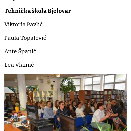
Tehnička škola Bjelovar
Viktoria Pavlić
Paula Topalović
Ante Španić
Lea Vlainić