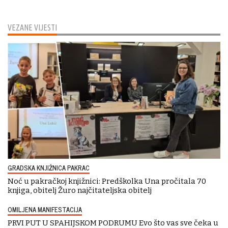
VEZANE VIJESTI
GRADSKA KNJIŽNICA PAKRAC
Noć u pakračkoj knjižnici: Predškolka Una pročitala 70
knjiga, obitelj Žuro najčitateljska obitelj
OMILJENA MANIFESTACIJA
PRVI PUT U SPAHIJSKOM PODRUMU Evo što vas sve čeka u