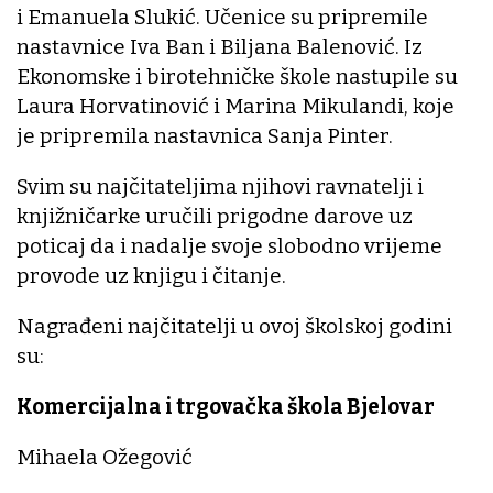
i Emanuela Slukić. Učenice su pripremile
nastavnice Iva Ban i Biljana Balenović. Iz
Ekonomske i birotehničke škole nastupile su
Laura Horvatinović i Marina Mikulandi, koje
je pripremila nastavnica Sanja Pinter.
Svim su najčitateljima njihovi ravnatelji i
knjižničarke uručili prigodne darove uz
poticaj da i nadalje svoje slobodno vrijeme
provode uz knjigu i čitanje.
Nagrađeni najčitatelji u ovoj školskoj godini
su:
Komercijalna i trgovačka škola Bjelovar
Mihaela Ožegović