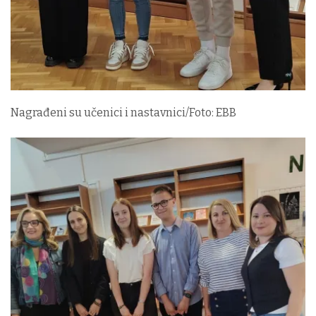
Nagrađeni su učenici i nastavnici/Foto: EBB