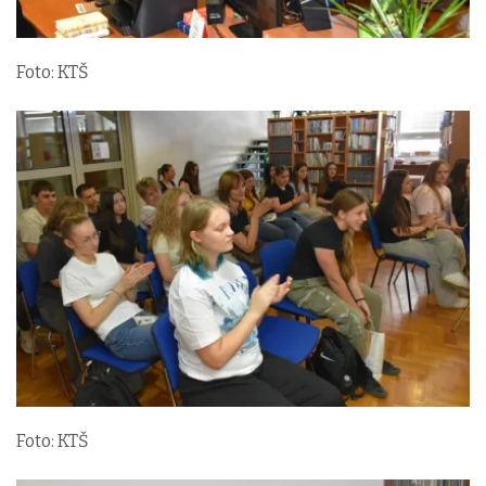
Foto: KTŠ
Foto: KTŠ