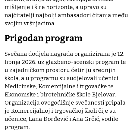
mišljenje i šire horizonte, a upravo su
najčitatelji najbolji ambasadori čitanja među
svojim vršnjacima.
Prigodan program
Svečana dodjela nagrada organizirana je 12.
lipnja 2026. uz glazbeno-scenski program te
u zajedničkom prostoru četiriju srednjih
škola, a u programu su sudjelovali učenici
Medicinske, Komercijalne i trgovačke te
Ekonomske i birotehničke škole Bjelovar.
Organizacija ovogodišnje svečanosti pripala
je Komercijalnoj i trgovačkoj školi čije su
učenice, Lana Đorđević i Ana Grčić, vodile
program.