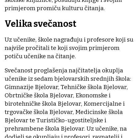
primjerom promiču kulturu čitanja.
Velika svečanost
Uz učenike, škole nagrađuju i profesore koji su
najviše pročitali te koji svojim primjerom
potiču učenike na čitanje.
Svečanost proglašenja najčitatelja okuplja
učenike iz sedam bjelovarskih srednjih škola:
Gimnazije Bjelovar, Tehničke škola Bjelovar,
Obrtničke škola Bjelovar, Ekonomske i
birotehničke škola Bjelovar, Komercijalne i
trgovačke škola Bjelovar, Medicinske škola
Bjelovar te Turističko-ugostiteljske i
prehrambene škola Bjelovar. Uz učenike, na
dodjeli se okupljaju i profesori, ravnatelji i