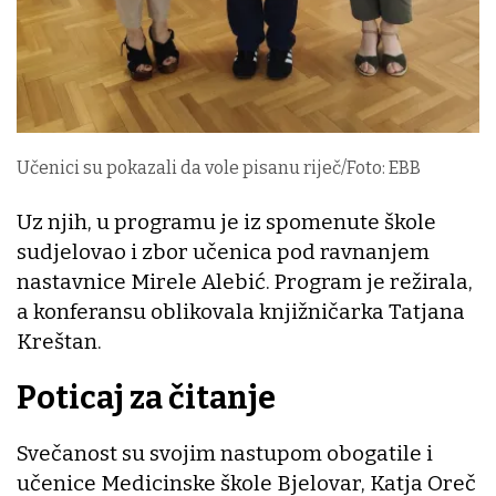
Učenici su pokazali da vole pisanu riječ/Foto: EBB
Uz njih, u programu je iz spomenute škole
sudjelovao i zbor učenica pod ravnanjem
nastavnice Mirele Alebić. Program je režirala,
a konferansu oblikovala knjižničarka Tatjana
Kreštan.
Poticaj za čitanje
Svečanost su svojim nastupom obogatile i
učenice Medicinske škole Bjelovar, Katja Oreč