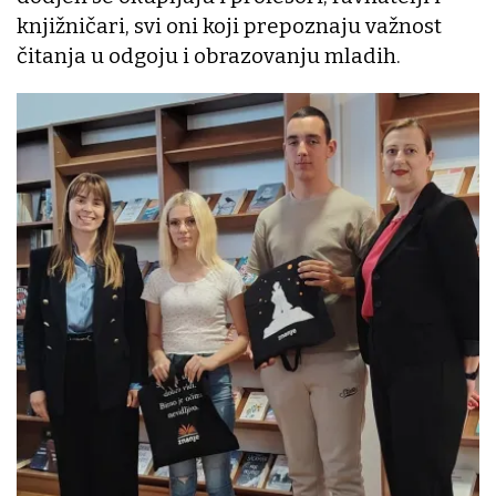
knjižničari, svi oni koji prepoznaju važnost
čitanja u odgoju i obrazovanju mladih.