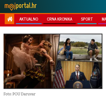
AKTUALNO
CRNA KRONIKA
SPORT
M
Foto: POU Daruvar