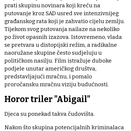
prati skupinu novinara koji kreću na
putovanje kroz SAD usred sve intenzivnijeg
građanskog rata koji je zahvatio cijelu zemlju.
Tijekom svog putovanja nailaze na nekoliko
po život opasnih izazova. Istovremeno, vlada
se pretvara u distopijski režim, a radikalne
naoružane skupine često sudjeluju u
političkom nasilju. Film istražuje duboke
podjele unutar američkog društva,
predstavljajući mračnu, i pomalo
proročansku mračnu viziju budućnosti.
Horor triler "Abigail"
Djeca su ponekad takva čudovišta.
Nakon što skupina potencijalnih kriminalaca