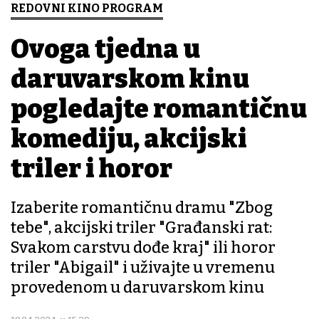
REDOVNI KINO PROGRAM
Ovoga tjedna u
daruvarskom kinu
pogledajte romantičnu
komediju, akcijski
triler i horor
Izaberite romantičnu dramu "Zbog
tebe", akcijski triler "Građanski rat:
Svakom carstvu dođe kraj" ili horor
triler "Abigail" i uživajte u vremenu
provedenom u daruvarskom kinu