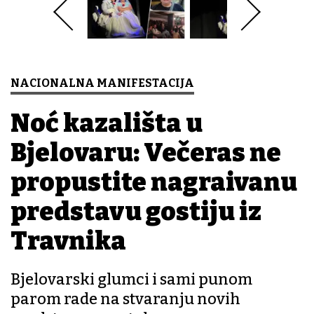
NACIONALNA MANIFESTACIJA
Noć kazališta u
Bjelovaru: Večeras ne
propustite nagrađivanu
predstavu gostiju iz
Travnika
Bjelovarski glumci i sami punom
parom rade na stvaranju novih