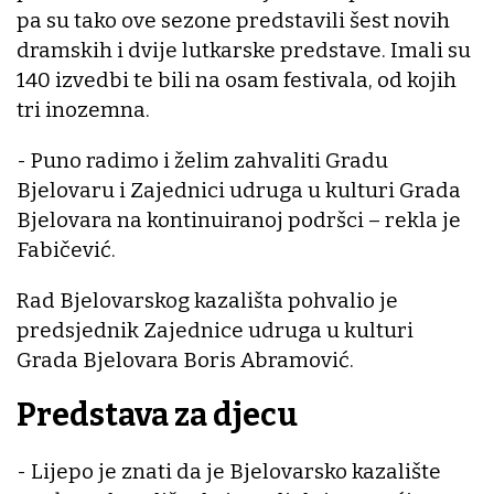
pa su tako ove sezone predstavili šest novih
dramskih i dvije lutkarske predstave. Imali su
140 izvedbi te bili na osam festivala, od kojih
tri inozemna.
- Puno radimo i želim zahvaliti Gradu
Bjelovaru i Zajednici udruga u kulturi Grada
Bjelovara na kontinuiranoj podršci – rekla je
Fabičević.
Rad Bjelovarskog kazališta pohvalio je
predsjednik Zajednice udruga u kulturi
Grada Bjelovara Boris Abramović.
Predstava za djecu
- Lijepo je znati da je Bjelovarsko kazalište