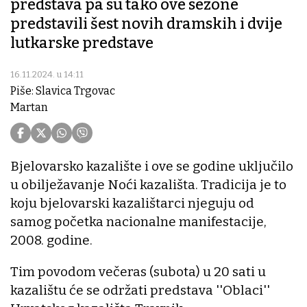
predstava pa su tako ove sezone
predstavili šest novih dramskih i dvije
lutkarske predstave
16.11.2024. u 14:11
Piše: Slavica Trgovac
Martan
Bjelovarsko kazalište i ove se godine uključilo
u obilježavanje Noći kazališta. Tradicija je to
koju bjelovarski kazalištarci njeguju od
samog početka nacionalne manifestacije,
2008. godine.
Tim povodom večeras (subota) u 20 sati u
kazalištu će se održati predstava ''Oblaci''