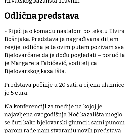
Hrvatskog kazališta Travnik.
Odlična predstava
- Riječ je o komadu nastalom po tekstu Elvira
Bošnjaka. Predstava je nagrađivana diljem
regije, odlična je te ovim putem pozivam sve
Bjelovarčane da je dođu pogledati – poručila
je Margareta Fabičević, voditeljica
Bjelovarskog kazališta.
Predstava počinje u 20 sati, a cijena ulaznice
je 5 eura.
Na konferenciji za medije na kojoj je
najavljena ovogodišnja Noć kazališta moglo
se čuti kako bjelovarski glumci i sami punom
parom rade nam stvaranju novih predstava