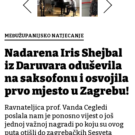
MEĐUŽUPANIJSKO NATJECANJE
Nadarena Iris Shejbal
iz Daruvara oduševila
na saksofonu i osvojila
prvo mjesto u Zagrebu!
Ravnateljica prof. Vanda Cegledi
poslala nam je ponosno vijest o još
jednoj važnoj nagradi po koju su ovog
puta otišli do zagrebačkih Sesveta