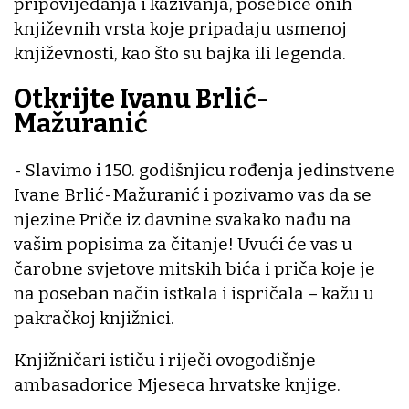
pripovijedanja i kazivanja, posebice onih
književnih vrsta koje pripadaju usmenoj
književnosti, kao što su bajka ili legenda.
Otkrijte Ivanu Brlić-
Mažuranić
- Slavimo i 150. godišnjicu rođenja jedinstvene
Ivane Brlić-Mažuranić i pozivamo vas da se
njezine Priče iz davnine svakako nađu na
vašim popisima za čitanje! Uvući će vas u
čarobne svjetove mitskih bića i priča koje je
na poseban način istkala i ispričala – kažu u
pakračkoj knjižnici.
Knjižničari ističu i riječi ovogodišnje
ambasadorice Mjeseca hrvatske knjige.