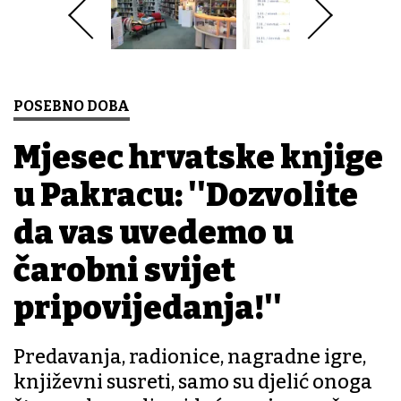
POSEBNO DOBA
Mjesec hrvatske knjige
u Pakracu: ''Dozvolite
da vas uvedemo u
čarobni svijet
pripovijedanja!''
Predavanja, radionice, nagradne igre,
književni susreti, samo su djelić onoga