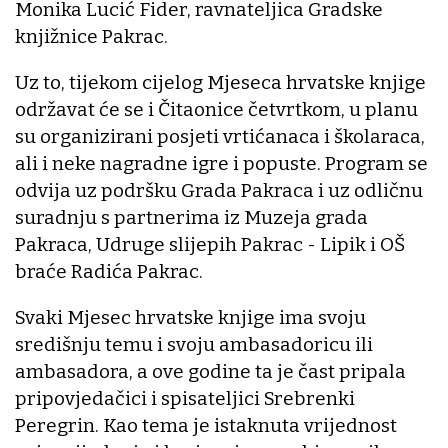
Monika Lucić Fider, ravnateljica Gradske
knjižnice Pakrac.
Uz to, tijekom cijelog Mjeseca hrvatske knjige
održavat će se i Čitaonice četvrtkom, u planu
su organizirani posjeti vrtićanaca i školaraca,
ali i neke nagradne igre i popuste. Program se
odvija uz podršku Grada Pakraca i uz odličnu
suradnju s partnerima iz Muzeja grada
Pakraca, Udruge slijepih Pakrac - Lipik i OŠ
braće Radića Pakrac.
Svaki Mjesec hrvatske knjige ima svoju
središnju temu i svoju ambasadoricu ili
ambasadora, a ove godine ta je čast pripala
pripovjedačici i spisateljici Srebrenki
Peregrin. Kao tema je istaknuta vrijednost