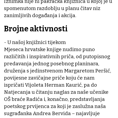
Iznimka nije ni pakračka knjižnica u kojoj je u
spomenutom razdoblju u planu čitav niz
zanimljivih događanja i akcija.
Brojne aktivnosti
- U našoj knjižnici tijekom
Mjeseca hrvatske knjige nudimo puno
različitih i inspirativnih priča, od putopisnog
predavanja jednog posebnog planinara,
druženja s jedinstvenom Margaretom Peršić,
povijesne zavičajne priče koju će nam
ispričati Vijoleta Herman Kaurić, pa do
Natjecanja u čitanju naglas za naše učenike
OŠ braće Radića i, konačno, predstavljanja
poetskog prvijenca za koji je zaslužna naša
sugrađanka Andrea Bervida – najavljuje