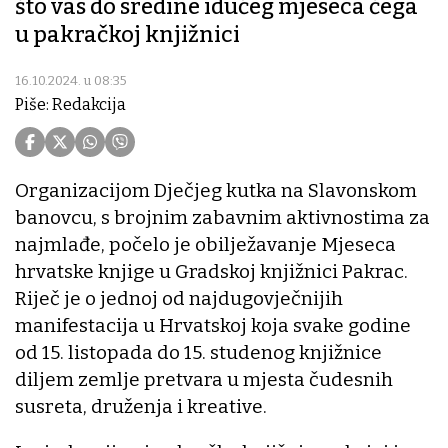
što vas do sredine idućeg mjeseca čega
u pakračkoj knjižnici
16.10.2024. u 08:35
Piše: Redakcija
Organizacijom Dječjeg kutka na Slavonskom
banovcu, s brojnim zabavnim aktivnostima za
najmlađe, počelo je obilježavanje Mjeseca
hrvatske knjige u Gradskoj knjižnici Pakrac.
Riječ je o jednoj od najdugovječnijih
manifestacija u Hrvatskoj koja svake godine
od 15. listopada do 15. studenog knjižnice
diljem zemlje pretvara u mjesta čudesnih
susreta, druženja i kreative.