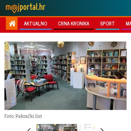
AKTUALNO
CRNA KRONIKA
SPORT
M
Foto: Pakrački list