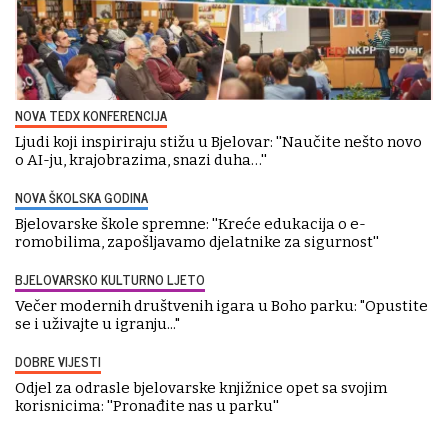
NOVA TEDX KONFERENCIJA
Ljudi koji inspiriraju stižu u Bjelovar: ''Naučite nešto novo
o AI-ju, krajobrazima, snazi duha…''
NOVA ŠKOLSKA GODINA
Bjelovarske škole spremne: ''Kreće edukacija o e-
romobilima, zapošljavamo djelatnike za sigurnost''
BJELOVARSKO KULTURNO LJETO
Večer modernih društvenih igara u Boho parku: "Opustite
se i uživajte u igranju..."
DOBRE VIJESTI
Odjel za odrasle bjelovarske knjižnice opet sa svojim
korisnicima: ''Pronađite nas u parku''