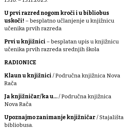
U prvi razred nogom kroči i u bibliobus
uskoči!
– besplatno učlanjenje u knjižnicu
učenika prvih razreda
Prvi u knjižnici
– besplatan upis u knjižnicu
učenika prvih razreda srednjih škola
RADIONICE
Klaun u knjižnici
/ Područna knjižnica Nova
Rača
Ja knjižničar/ka u…
/ Područna knjižnica
Nova Rača
Upoznajmo zanimanje knjižničar
/ Stajališta
bibliobusa.