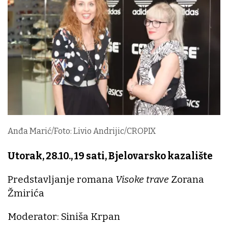
Anđa Marić/Foto: Livio Andrijic/CROPIX
Utorak, 28.10., 19 sati, Bjelovarsko kazalište
Predstavljanje romana
Visoke trave
Zorana
Žmirića
Moderator: Siniša Krpan