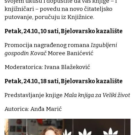
svojem ukusu i dopustite da vas knjige – i
knjižničari – povedu na novo čitateljsko
putovanje, poručuju iz Knjižnice.
Petak, 24.10., 10 sati, Bjelovarsko kazalište
Promocija nagrađenog romana
Izgubljeni
gospodin Kovač
Moree Banićević
Moderatorica: Ivana Blažeković
Petak, 24.10., 18 sati, Bjelovarsko kazalište
Predstavljanje knjige
Mala knjiga za Veliki život
Autorica: Anđa Marić