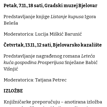
Petak, 7.11., 18 sati, Gradski muzej Bjelovar
Predstavljanje knjige
Listanje kupusa
Igora
Beleša
Moderatorica: Lucija Miškić Barunić
Četvrtak, 13.11., 12 sati, Bjelovarsko kazalište
Predstavljanje nagrađenog romana
Leteća
kuća gospodina Prosperijusa
Snježane Babić
Višnjić
Moderatorica: Tatjana Petrec
IZLOŽBE
Knjižničarke preporučuju – anotirana izložba