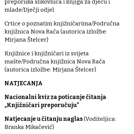
preporuka slikovnica i knjiga za djecu i
mlade/Dječji odjel
Crtice o poznatim knjižničarima/Područna
knjižnica Nova Rača (autorica izložbe:
Mirjana Štelcer)
Knjižnice i knjižničari iz svijeta
mašte/Područna knjižnica Nova Rača
(autorica izložbe: Mirjana Štelcer)
NATJECANJA
Nacionalni kviz za poticanje čitanja
„Knjižničari preporučuju”
Natjecanje u čitanju naglas
(Voditeljica:
Branka Mikačević)