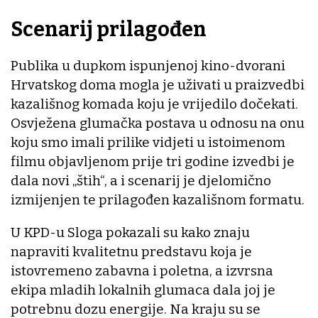
Scenarij prilagođen
Publika u dupkom ispunjenoj kino-dvorani
Hrvatskog doma mogla je uživati u praizvedbi
kazališnog komada koju je vrijedilo dočekati.
Osvježena glumačka postava u odnosu na onu
koju smo imali prilike vidjeti u istoimenom
filmu objavljenom prije tri godine izvedbi je
dala novi „štih“, a i scenarij je djelomično
izmijenjen te prilagođen kazališnom formatu.
U KPD-u Sloga pokazali su kako znaju
napraviti kvalitetnu predstavu koja je
istovremeno zabavna i poletna, a izvrsna
ekipa mladih lokalnih glumaca dala joj je
potrebnu dozu energije. Na kraju su se