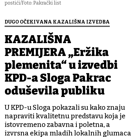
postići/Foto: Pakrački list
DUGO OČEKIVANA KAZALIŠNA IZVEDBA
KAZALIŠNA
PREMIJERA „Eržika
plemenita“ u izvedbi
KPD-a Sloga Pakrac
oduševila publiku
U KPD-u Sloga pokazali su kako znaju
napraviti kvalitetnu predstavu koja je
istovremeno zabavna i poletna, a
izvrsna ekipa mladih lokalnih glumaca