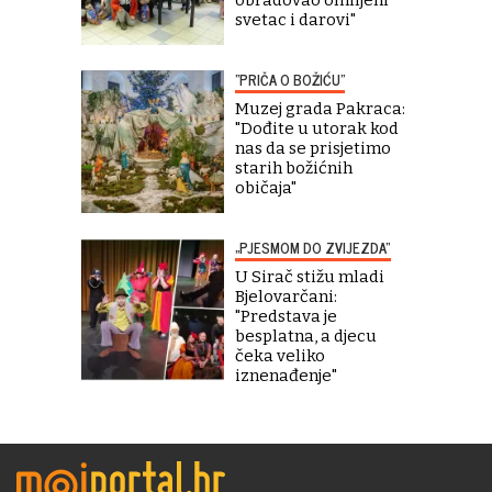
obradovao omiljeni
svetac i darovi"
"PRIČA O BOŽIĆU"
Muzej grada Pakraca:
"Dođite u utorak kod
nas da se prisjetimo
starih božićnih
običaja"
„PJESMOM DO ZVIJEZDA“
U Sirač stižu mladi
Bjelovarčani:
"Predstava je
besplatna, a djecu
čeka veliko
iznenađenje"