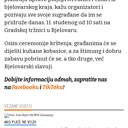
bjelovarskog kraja, kažu organizatori i
pozivaju sve svoje sugrađane da im se
pridruže danas, 11. studenog od 10 sati na
Gradskoj tržnici u Bjelovaru.
Osim ceremonije krštenja, građanima će se
dijeliti kuhane kobasice, a za štimung i dobru
zabavu pobrinut će se, a tko druge, već
Bjelovarski slavuji.
Dobijte informaciju odmah, zapratite nas
na
Facebooku
i
TikToku
!
VEZANE VIJESTI
AKO PIJEŠ, NE VOZI!