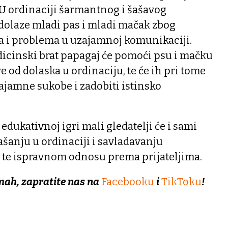
. U ordinaciji šarmantnog i šašavog
 dolaze mladi pas i mladi mačak zbog
 i problema u uzajamnoj komunikaciji.
dicinski brat papagaj će pomoći psu i mačku
e od dolaska u ordinaciju, te će ih pri tome
zajamne sukobe i zadobiti istinsko
 edukativnoj igri mali gledatelji će i sami
šanju u ordinaciji i savladavanju
 te ispravnom odnosu prema prijateljima.
mah, zapratite nas na
Facebooku
i
TikToku
!