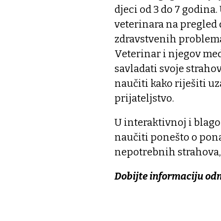
djeci od 3 do 7 godina
veterinara na pregled
zdravstvenih problema
Veterinar i njegov me
savladati svoje strahov
naučiti kako riješiti u
prijateljstvo.
U interaktivnoj i blago
naučiti ponešto o pona
nepotrebnih strahova,
Dobijte informaciju od