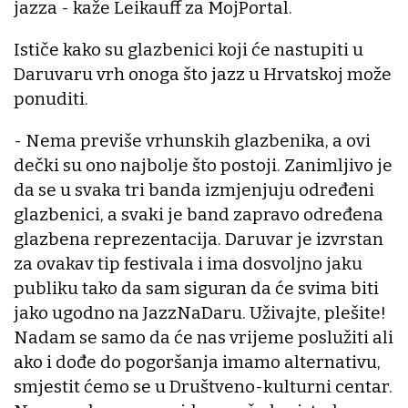
jazza - kaže Leikauff za MojPortal.
Ističe kako su glazbenici koji će nastupiti u
Daruvaru vrh onoga što jazz u Hrvatskoj može
ponuditi.
- Nema previše vrhunskih glazbenika, a ovi
dečki su ono najbolje što postoji. Zanimljivo je
da se u svaka tri banda izmjenjuju određeni
glazbenici, a svaki je band zapravo određena
glazbena reprezentacija. Daruvar je izvrstan
za ovakav tip festivala i ima dosvoljno jaku
publiku tako da sam siguran da će svima biti
jako ugodno na JazzNaDaru. Uživajte, plešite!
Nadam se samo da će nas vrijeme poslužiti ali
ako i dođe do pogoršanja imamo alternativu,
smjestit ćemo se u Društveno-kulturni centar.