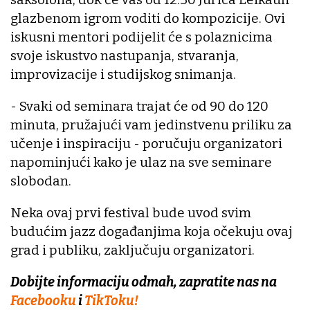
glazbenom igrom voditi do kompozicije. Ovi
iskusni mentori podijelit će s polaznicima
svoje iskustvo nastupanja, stvaranja,
improvizacije i studijskog snimanja.
- Svaki od seminara trajat će od 90 do 120
minuta, pružajući vam jedinstvenu priliku za
učenje i inspiraciju - poručuju organizatori
napominjući kako je ulaz na sve seminare
slobodan.
Neka ovaj prvi festival bude uvod svim
budućim jazz događanjima koja očekuju ovaj
grad i publiku, zaključuju organizatori.
Dobijte informaciju odmah, zapratite nas na
Facebooku
i
TikToku!