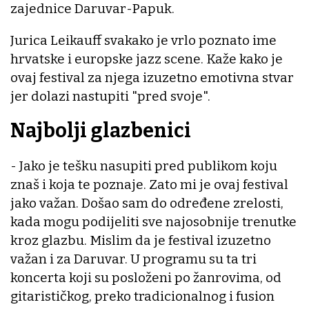
zajednice Daruvar-Papuk.
Jurica Leikauff svakako je vrlo poznato ime
hrvatske i europske jazz scene. Kaže kako je
ovaj festival za njega izuzetno emotivna stvar
jer dolazi nastupiti "pred svoje".
Najbolji glazbenici
- Jako je tešku nasupiti pred publikom koju
znaš i koja te poznaje. Zato mi je ovaj festival
jako važan. Došao sam do određene zrelosti,
kada mogu podijeliti sve najosobnije trenutke
kroz glazbu. Mislim da je festival izuzetno
važan i za Daruvar. U programu su ta tri
koncerta koji su posloženi po žanrovima, od
gitarističkog, preko tradicionalnog i fusion