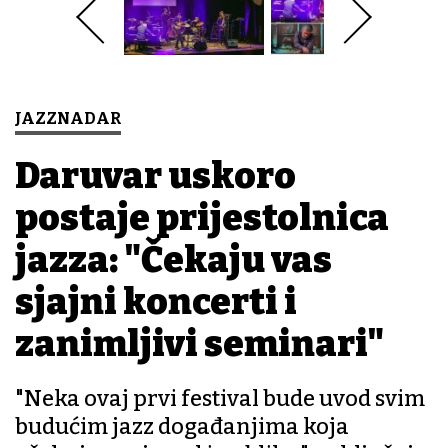
JAZZNADAR
Daruvar uskoro
postaje prijestolnica
jazza: "Čekaju vas
sjajni koncerti i
zanimljivi seminari"
"Neka ovaj prvi festival bude uvod svim
budućim jazz događanjima koja