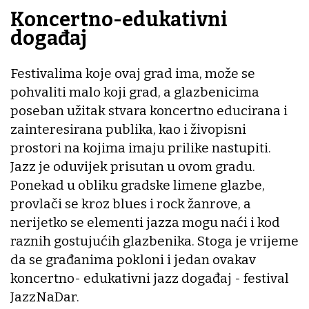
Koncertno-edukativni
događaj
Festivalima koje ovaj grad ima, može se
pohvaliti malo koji grad, a glazbenicima
poseban užitak stvara koncertno educirana i
zainteresirana publika, kao i živopisni
prostori na kojima imaju prilike nastupiti.
Jazz je oduvijek prisutan u ovom gradu.
Ponekad u obliku gradske limene glazbe,
provlači se kroz blues i rock žanrove, a
nerijetko se elementi jazza mogu naći i kod
raznih gostujućih glazbenika. Stoga je vrijeme
da se građanima pokloni i jedan ovakav
koncertno- edukativni jazz događaj - festival
JazzNaDar.