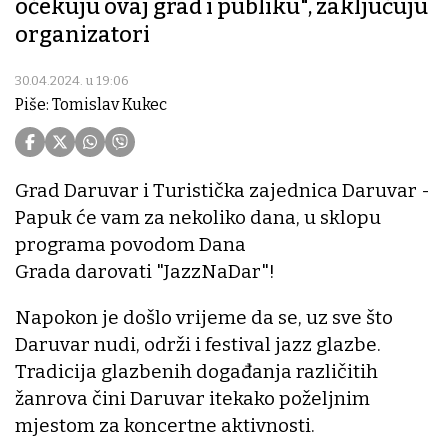
očekuju ovaj grad i publiku", zaključuju
organizatori
30.04.2024. u 19:06
Piše: Tomislav Kukec
Grad Daruvar i Turistička zajednica Daruvar -
Papuk će vam za nekoliko dana, u sklopu
programa povodom Dana
Grada darovati "JazzNaDar"!
Napokon je došlo vrijeme da se, uz sve što
Daruvar nudi, održi i festival jazz glazbe.
Tradicija glazbenih događanja različitih
žanrova čini Daruvar itekako poželjnim
mjestom za koncertne aktivnosti.