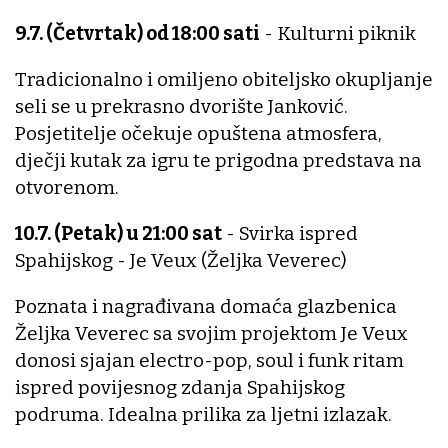
9.7. (Četvrtak) od 18:00 sati
- Kulturni piknik
Tradicionalno i omiljeno obiteljsko okupljanje
seli se u prekrasno dvorište Janković.
Posjetitelje očekuje opuštena atmosfera,
dječji kutak za igru te prigodna predstava na
otvorenom.
10.7. (Petak) u 21:00 sat
- Svirka ispred
Spahijskog - Je Veux (Željka Veverec)
Poznata i nagrađivana domaća glazbenica
Željka Veverec sa svojim projektom Je Veux
donosi sjajan electro-pop, soul i funk ritam
ispred povijesnog zdanja Spahijskog
podruma. Idealna prilika za ljetni izlazak.