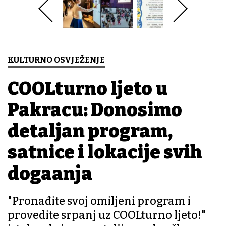
KULTURNO OSVJEŽENJE
COOLturno ljeto u
Pakracu: Donosimo
detaljan program,
satnice i lokacije svih
događanja
"Pronađite svoj omiljeni program i
provedite srpanj uz COOLturno ljeto!"