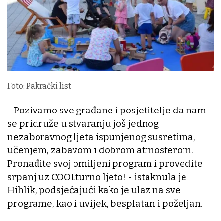
Foto: Pakrački list
- Pozivamo sve građane i posjetitelje da nam
se pridruže u stvaranju još jednog
nezaboravnog ljeta ispunjenog susretima,
učenjem, zabavom i dobrom atmosferom.
Pronađite svoj omiljeni program i provedite
srpanj uz COOLturno ljeto! - istaknula je
Hihlik, podsjećajući kako je ulaz na sve
programe, kao i uvijek, besplatan i poželjan.