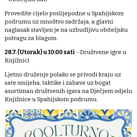
Provedite cijelo poslijepodne u Spahijskom
podrumu uz mnoštvo sadržaja, a glavni
naglasak stavljen je na uzbudljivu obiteljsku
potragu za blagom.
28.7. (Utorak) u 10:00 sati
- Društvene igre u
Knjižnici
Ljetno druženje polako se privodi kraju uz
sate smijeha, taktike i zabave uz bogat
asortiman društvenih igara na Dječjem odjelu
Knjižnice u Spahijskom podrumu.