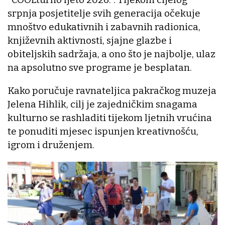
srpnja posjetitelje svih generacija očekuje
mnoštvo edukativnih i zabavnih radionica,
književnih aktivnosti, sjajne glazbe i
obiteljskih sadržaja, a ono što je najbolje, ulaz
na apsolutno sve programe je besplatan.
Kako poručuje ravnateljica pakračkog muzeja
Jelena Hihlik, cilj je zajedničkim snagama
kulturno se rashladiti tijekom ljetnih vrućina
te ponuditi mjesec ispunjen kreativnošću,
igrom i druženjem.