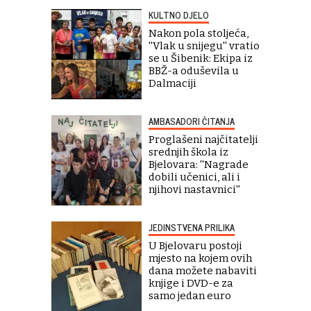
KULTNO DJELO
Nakon pola stoljeća,
''Vlak u snijegu'' vratio
se u Šibenik: Ekipa iz
BBŽ-a oduševila u
Dalmaciji
AMBASADORI ČITANJA
Proglašeni najčitatelji
srednjih škola iz
Bjelovara: ''Nagrade
dobili učenici, ali i
njihovi nastavnici''
JEDINSTVENA PRILIKA
U Bjelovaru postoji
mjesto na kojem ovih
dana možete nabaviti
knjige i DVD-e za
samo jedan euro