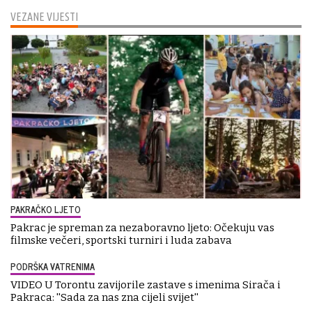
VEZANE VIJESTI
PAKRAČKO LJETO
Pakrac je spreman za nezaboravno ljeto: Očekuju vas
filmske večeri, sportski turniri i luda zabava
PODRŠKA VATRENIMA
VIDEO U Torontu zavijorile zastave s imenima Sirača i
Pakraca: ''Sada za nas zna cijeli svijet''