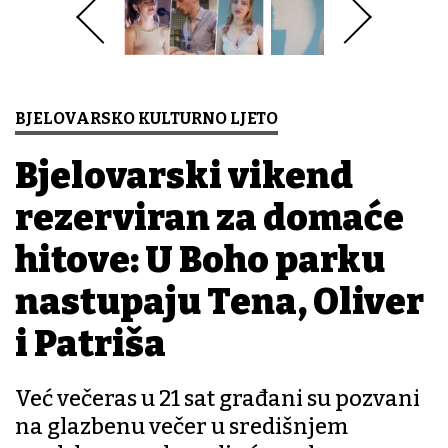
BJELOVARSKO KULTURNO LJETO
Bjelovarski vikend
rezerviran za domaće
hitove: U Boho parku
nastupaju Tena, Oliver
i Patriša
Već večeras u 21 sat građani su pozvani
na glazbenu večer u središnjem