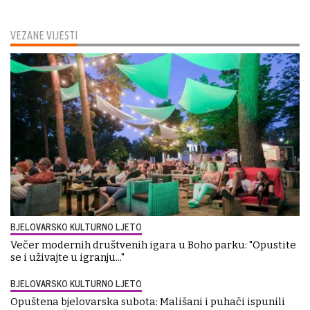
VEZANE VIJESTI
BJELOVARSKO KULTURNO LJETO
Večer modernih društvenih igara u Boho parku: "Opustite
se i uživajte u igranju..."
BJELOVARSKO KULTURNO LJETO
Opuštena bjelovarska subota: Mališani i puhači ispunili