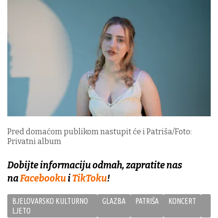
Pred domaćom publikom nastupit će i Patriša/Foto:
Privatni album
Dobijte informaciju odmah, zapratite nas
na
Facebooku
i
TikToku
!
BJELOVARSKO KULTURNO
GLAZBA
PATRIŠA
KONCERT
LJETO