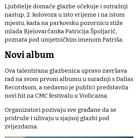
Ljubitelje domaće glazbe očekuje i sutrašnji
nastup, 2. kolovoza u isto vrijeme i na istom
mjestu, kada na parkovsku pozornicu stiže
mlada Bjelovarčanka Patricija Špoljarić,
poznata pod umjetničkim imenom Patriša.
Novi album
Ova talentirana glazbenica upravo završava
rad na svom prvom albumu u suradnji s Dallas
Recordsom, a nedavno je publici predstavila
novi hit na CMC festivalu u Vodicama.
Organizatori pozivaju sve građane da se
pridruže i uživaju u sjajnoj glazbi pod
zvijezdama.