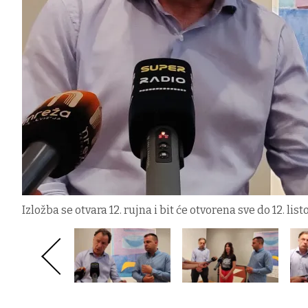
Izložba se otvara 12. rujna i bit će otvorena sve do 12. l