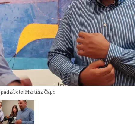
istopada/Foto: Martina Čapo