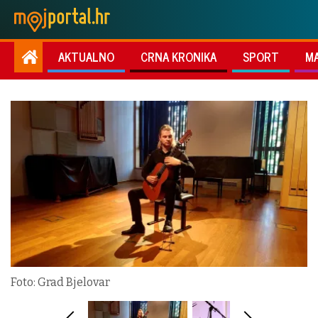
AKTUALNO
CRNA KRONIKA
SPORT
M
Foto: Grad Bjelovar