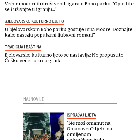
Večer modernih društvenih igara u Boho parku: "Opustite
se i uživajte u igranju..."
BJELOVARSKO KULTURNO LJETO
U bjelovarskom Boho parku gostuje Inna Moore: Doznajte
kako nastaju popularni ljubavni romani''
TRADICIJA I BAŠTINA
Bjelovarsko kulturno ljeto se nastavlja: Ne propustite
Češku večer u srcu grada
NAJNOVIJE
ISPRAĆAJ LJETA
"Ne moš omanut na
Omanovcu": Ljeto na
omiljenom