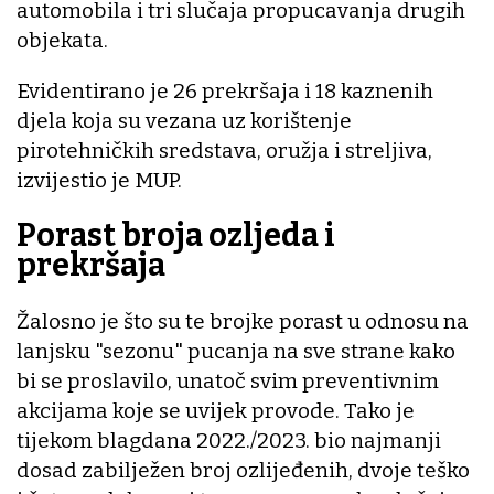
automobila i tri slučaja propucavanja drugih
objekata.
Evidentirano je 26 prekršaja i 18 kaznenih
djela koja su vezana uz korištenje
pirotehničkih sredstava, oružja i streljiva,
izvijestio je MUP.
Porast broja ozljeda i
prekršaja
Žalosno je što su te brojke porast u odnosu na
lanjsku "sezonu" pucanja na sve strane kako
bi se proslavilo, unatoč svim preventivnim
akcijama koje se uvijek provode. Tako je
tijekom blagdana 2022./2023. bio najmanji
dosad zabilježen broj ozlijeđenih, dvoje teško