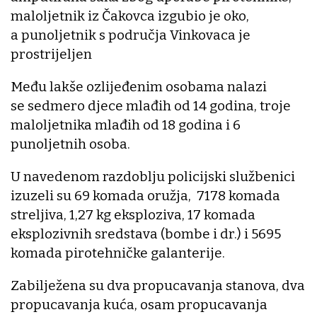
maloljetnik iz Čakovca izgubio je oko,
a punoljetnik s područja Vinkovaca je
prostrijeljen
Među lakše ozlijeđenim osobama nalazi
se sedmero djece mlađih od 14 godina, troje
maloljetnika mlađih od 18 godina i 6
punoljetnih osoba.
U navedenom razdoblju policijski službenici
izuzeli su 69 komada oružja, 7178 komada
streljiva, 1,27 kg eksploziva, 17 komada
eksplozivnih sredstava (bombe i dr.) i 5695
komada pirotehničke galanterije.
Zabilježena su dva propucavanja stanova, dva
propucavanja kuća, osam propucavanja