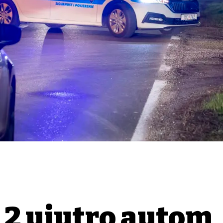
u 2 ujutro autom