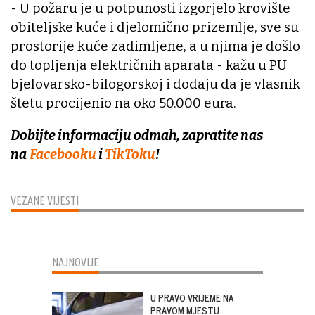
- U požaru je u potpunosti izgorjelo krovište
obiteljske kuće i djelomično prizemlje, sve su
prostorije kuće zadimljene, a u njima je došlo
do topljenja električnih aparata - kažu u PU
bjelovarsko-bilogorskoj i dodaju da je vlasnik
štetu procijenio na oko 50.000 eura.
Dobijte informaciju odmah, zapratite nas
na
Facebooku
i
TikToku
!
VEZANE VIJESTI
NAJNOVIJE
U PRAVO VRIJEME NA
PRAVOM MJESTU