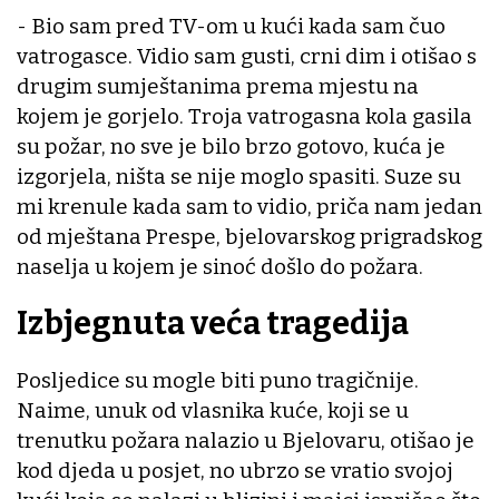
- Bio sam pred TV-om u kući kada sam čuo
vatrogasce. Vidio sam gusti, crni dim i otišao s
drugim sumještanima prema mjestu na
kojem je gorjelo. Troja vatrogasna kola gasila
su požar, no sve je bilo brzo gotovo, kuća je
izgorjela, ništa se nije moglo spasiti. Suze su
mi krenule kada sam to vidio, priča nam jedan
od mještana Prespe, bjelovarskog prigradskog
naselja u kojem je sinoć došlo do požara.
Izbjegnuta veća tragedija
Posljedice su mogle biti puno tragičnije.
Naime, unuk od vlasnika kuće, koji se u
trenutku požara nalazio u Bjelovaru, otišao je
kod djeda u posjet, no ubrzo se vratio svojoj