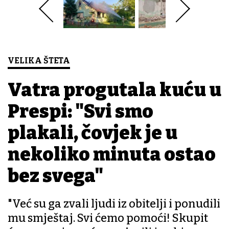
VELIKA ŠTETA
Vatra progutala kuću u
Prespi: "Svi smo
plakali, čovjek je u
nekoliko minuta ostao
bez svega"
"Već su ga zvali ljudi iz obitelji i ponudili
mu smještaj. Svi ćemo pomoći! Skupit