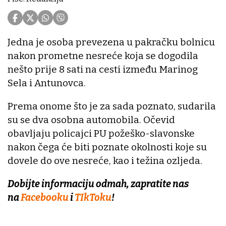
Jedna je osoba prevezena u pakračku bolnicu
nakon prometne nesreće koja se dogodila
nešto prije 8 sati na cesti između Marinog
Sela i Antunovca.
Prema onome što je za sada poznato, sudarila
su se dva osobna automobila. Očevid
obavljaju policajci PU požeško-slavonske
nakon čega će biti poznate okolnosti koje su
dovele do ove nesreće, kao i težina ozljeda.
Dobijte informaciju odmah, zapratite nas
na
Facebooku
i
TIkToku
!