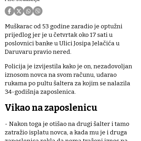
Muškarac od 53 godine zaradio je optužni
prijedlog jer je u četvrtak oko 17 sati u
poslovnici banke u Ulici Josipa Jelačića u
Daruvaru pravio nered.
Policija je izvijestila kako je on, nezadovoljan
iznosom novca na svom računu, udarao
rukama po pultu šaltera za kojim se nalazila
34-godišnja zaposlenica.
Vikao na zaposlenicu
- Nakon toga je otišao na drugi šalter i tamo
zatražio isplatu novca, a kada mu je i druga
zaposlenica rekla da nema traženi iznos na