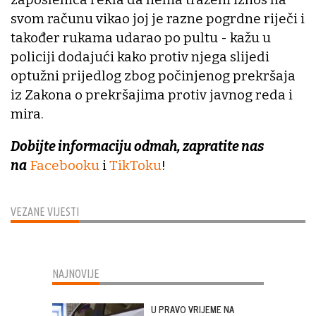
svom računu vikao joj je razne pogrdne riječi i
također rukama udarao po pultu - kažu u
policiji dodajući kako protiv njega slijedi
optužni prijedlog zbog počinjenog prekršaja
iz Zakona o prekršajima protiv javnog reda i
mira.
Dobijte informaciju odmah, zapratite nas
na
Facebooku
i
TikToku
!
VEZANE VIJESTI
NAJNOVIJE
U PRAVO VRIJEME NA