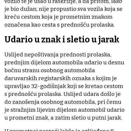
vozilo te je ušao u raskrižje, a da pritom, iako
je bio dužan, nije propustio sva vozila koja se
kreću cestom koja je prometnim znakom
označena kao cesta s prednošću prolaska.
Udario u znak i sletio u jarak
Uslijed nepoštivanja prednosti prolaska,
prednjim dijelom automobila udario u desnu
bočnu stranu osobnog automobila
daruvarskih registarskih oznaka s kojim je
upravljao 32-godišnjak koji se kretao cestom
s prednošću prolaska. Uslijed udara došlo je
do zanošenja osobnog automobila, pri čemu
je stražnjim lijevim dijelom automobil udario
u prometni znak, a zatim sletio u putni jarak.