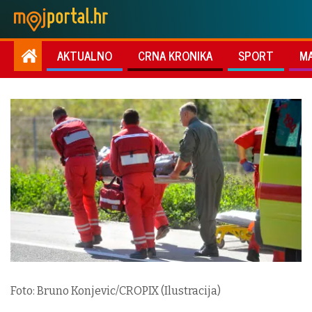
AKTUALNO
CRNA KRONIKA
SPORT
M
Foto: Bruno Konjevic/CROPIX (Ilustracija)