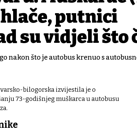
hlače, putnici
d su vidjeli što 
dugo nakon što je autobus krenuo s autobus
varsko-bilogorska izvijestila je o
anju 73-godišnjeg muškarca u autobusu
za.
nike