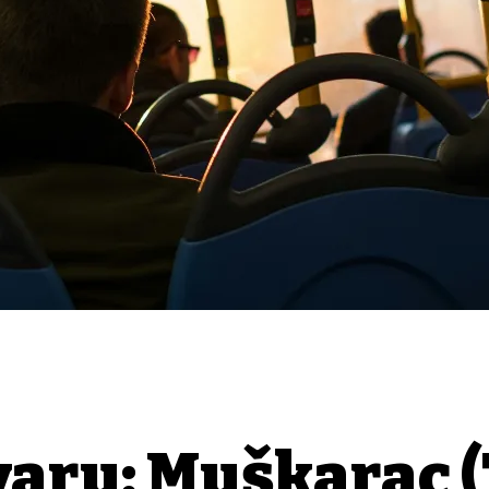
varu: Muškarac (