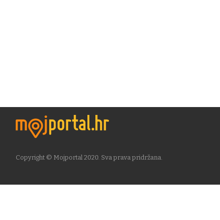
Copyright © Mojportal 2020. Sva prava pridržana.