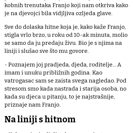
kobnih trenutaka Franjo koji nam otkriva kako
je na djevojci bila vidjljiva ozljeda glave.
Sve do dolaska hitne koja je, kako kaže Franjo,
stigla vrlo brzo, u roku od 10-ak minuta, molio
se samo da ju predaju živu. Bio je s njima na
liniji i slušao sve što mu govore.
- Poznajem joj pradjeda, djeda, roditelje… A
imam i unuku približnih godina. Kao
vatrogasac sam se zaista svega nagledao. Pod
stresom smo kada nastrada i starija osoba, no
kada su djeca u pitanju, to je najstrašnije,
priznaje nam Franjo.
Na liniji s hitnom