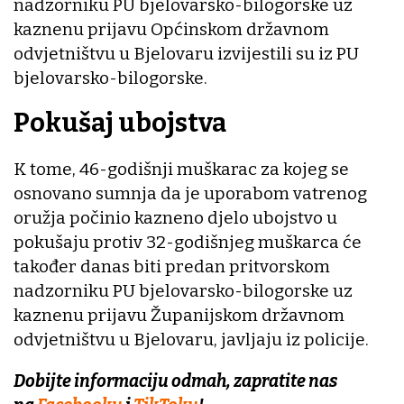
nadzorniku PU bjelovarsko-bilogorske uz
kaznenu prijavu Općinskom državnom
odvjetništvu u Bjelovaru izvijestili su iz PU
bjelovarsko-bilogorske.
Pokušaj ubojstva
K tome, 46-godišnji muškarac za kojeg se
osnovano sumnja da je uporabom vatrenog
oružja počinio kazneno djelo ubojstvo u
pokušaju protiv 32-godišnjeg muškarca će
također danas biti predan pritvorskom
nadzorniku PU bjelovarsko-bilogorske uz
kaznenu prijavu Županijskom državnom
odvjetništvu u Bjelovaru, javljaju iz policije.
Dobijte informaciju odmah, zapratite nas