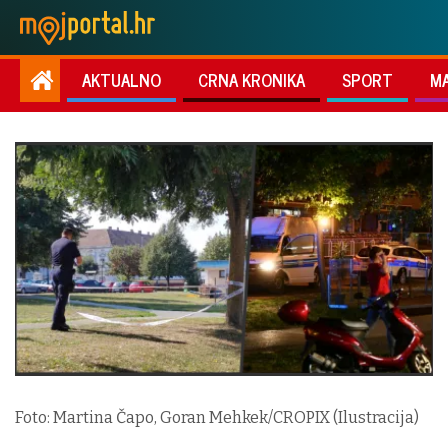
AKTUALNO
CRNA KRONIKA
SPORT
M
Foto: Martina Čapo, Goran Mehkek/CROPIX (Ilustracija)