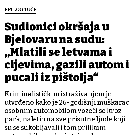
EPILOG TUČE
Sudionici okršaja u
Bjelovaru na sudu:
„Mlatili se letvama i
cijevima, gazili autom i
pucali iz pištolja“
Kriminalističkim istraživanjem je
utvrđeno kako je 26-godišnji muškarac
osobnim automobilom vozeći se kroz
park, naletio na sve prisutne ljude koji
su se sukobljavali i tom prilikom