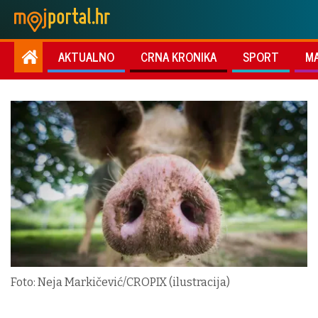
AKTUALNO
CRNA KRONIKA
SPORT
M
Foto: Neja Markičević/CROPIX (ilustracija)