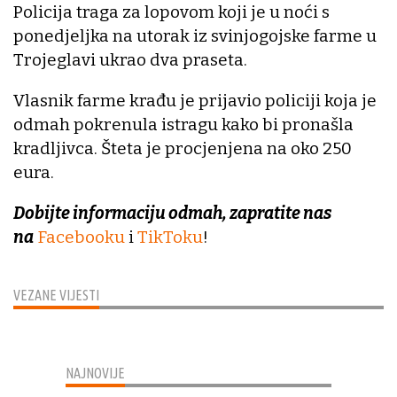
Policija traga za lopovom koji je u noći s
ponedjeljka na utorak iz svinjogojske farme u
Trojeglavi ukrao dva praseta.
Vlasnik farme krađu je prijavio policiji koja je
odmah pokrenula istragu kako bi pronašla
kradljivca. Šteta je procjenjena na oko 250
eura.
Dobijte informaciju odmah, zapratite nas
na
Facebooku
i
TikToku
!
VEZANE VIJESTI
NAJNOVIJE