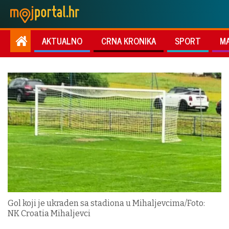
AKTUALNO
CRNA KRONIKA
SPORT
M
Gol koji je ukraden sa stadiona u Mihaljevcima/Foto:
NK Croatia Mihaljevci