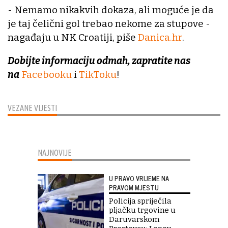
- Nemamo nikakvih dokaza, ali moguće je da
je taj čelični gol trebao nekome za stupove -
nagađaju u NK Croatiji, piše
Danica.hr
.
Dobijte informaciju odmah, zapratite nas
na
Facebooku
i
TikToku
!
VEZANE VIJESTI
NAJNOVIJE
U PRAVO VRIJEME NA
PRAVOM MJESTU
Policija spriječila
pljačku trgovine u
Daruvarskom