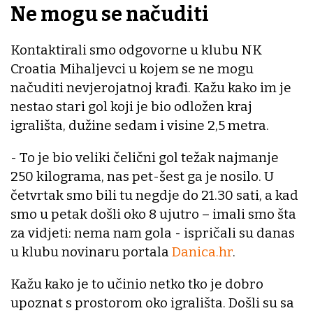
Ne mogu se načuditi
Kontaktirali smo odgovorne u klubu NK
Croatia Mihaljevci u kojem se ne mogu
načuditi nevjerojatnoj krađi. Kažu kako im je
nestao stari gol koji je bio odložen kraj
igrališta, dužine sedam i visine 2,5 metra.
- To je bio veliki čelični gol težak najmanje
250 kilograma, nas pet-šest ga je nosilo. U
četvrtak smo bili tu negdje do 21.30 sati, a kad
smo u petak došli oko 8 ujutro – imali smo šta
za vidjeti: nema nam gola - ispričali su danas
u klubu novinaru portala
Danica.hr
.
Kažu kako je to učinio netko tko je dobro
upoznat s prostorom oko igrališta. Došli su sa