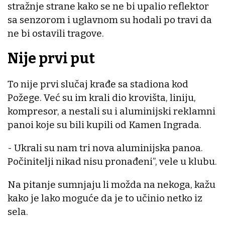
stražnje strane kako se ne bi upalio reflektor
sa senzorom i uglavnom su hodali po travi da
ne bi ostavili tragove.
Nije prvi put
To nije prvi slučaj krađe sa stadiona kod
Požege. Već su im krali dio krovišta, liniju,
kompresor, a nestali su i aluminijski reklamni
panoi koje su bili kupili od Kamen Ingrada.
- Ukrali su nam tri nova aluminijska panoa.
Počinitelji nikad nisu pronađeni”, vele u klubu.
Na pitanje sumnjaju li možda na nekoga, kažu
kako je lako moguće da je to učinio netko iz
sela.