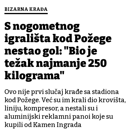
BIZARNA KRAĐA
S nogometnog
igrališta kod Požege
nestao gol: "Bio je
težak najmanje 250
kilograma"
Ovo nije prvi slučaj krađe sa stadiona
kod Požege. Već su im krali dio krovišta,
liniju, kompresor, a nestali su i
aluminijski reklamni panoi koje su
kupili od Kamen Ingrada