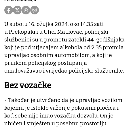
U subotu 16. ožujka 2024. oko 14.35 sati
u Prekopakri u Ulici Matkovac, policijski
službenici su u prometu zatekli 44-godišnjaka
koji je pod utjecajem alkohola od 2,35 promila
upravljao osobnim automobilom, a koji je
prilikom policijskog postupanja
omalovažavao i vrijeđao policijske službenike.
Bez vozačke
- Također je utvrđeno da je upravljao vozilom
kojemu je isteklo važenje pokusnih pločica i
kod sebe nije imao vozačku dozvolu. On je
uhićen i smješten u posebnu prostoriju