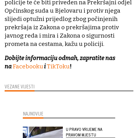
policije te će biti priveden na Prekršajni odjel
Općinskog suda u Bjelovaru i protiv njega
slijedi optužni prijedlog zbog počinjenih
prekršaja iz Zakona o prekršajima protiv
javnog reda i mira i Zakona o sigurnosti
prometa na cestama, kažu u policiji.
Dobijte informaciju odmah, zapratite nas
na
Facebooku
i
TikToku
!
VEZANE VIJESTI
NAJNOVIJE
U PRAVO VRIJEME NA
PRAVOM MJESTU