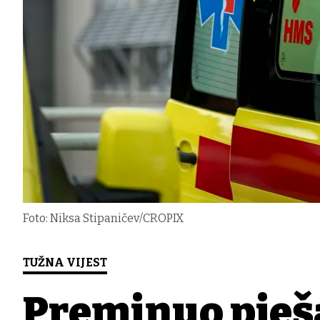
Foto: Niksa Stipaničev/CROPIX
TUŽNA VIJEST
Preminuo pješa