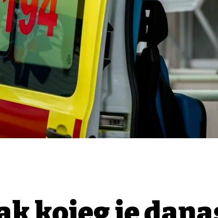
k kojeg je dana