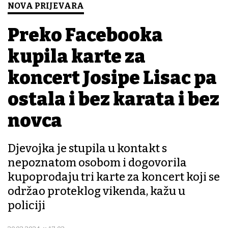
NOVA PRIJEVARA
Preko Facebooka
kupila karte za
koncert Josipe Lisac pa
ostala i bez karata i bez
novca
Djevojka je stupila u kontakt s
nepoznatom osobom i dogovorila
kupoprodaju tri karte za koncert koji se
održao proteklog vikenda, kažu u
policiji