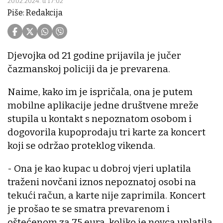
20.02.2024. u 17:02
Piše: Redakcija
Djevojka od 21 godine prijavila je jučer
čazmanskoj policiji da je prevarena.
Naime, kako im je ispričala, ona je putem
mobilne aplikacije jedne društvene mreže
stupila u kontakt s nepoznatom osobom i
dogovorila kupoprodaju tri karte za koncert
koji se održao proteklog vikenda.
- Ona je kao kupac u dobroj vjeri uplatila
traženi novčani iznos nepoznatoj osobi na
tekući račun, a karte nije zaprimila. Koncert
je prošao te se smatra prevarenom i
oštećenom za 75 eura, koliko je novca uplatila