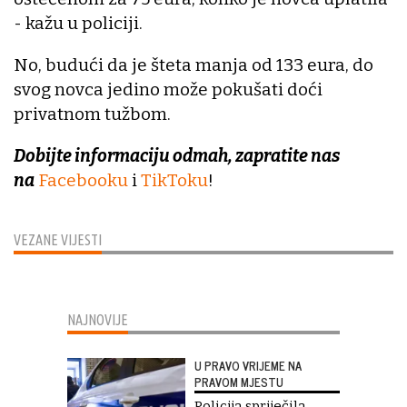
- kažu u policiji.
No, budući da je šteta manja od 133 eura, do
svog novca jedino može pokušati doći
privatnom tužbom.
Dobijte informaciju odmah, zapratite nas
na
Facebooku
i
TikToku
!
VEZANE VIJESTI
NAJNOVIJE
U PRAVO VRIJEME NA
PRAVOM MJESTU
Policija spriječila