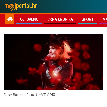
AKTUALNO
CRNA KRONIKA
SPORT
M
Foto: Vanesa Pandžic/CROPIX