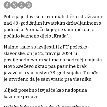
Policija je dovršila kriminalističko istraživanje
nad 48-godišnjim hrvatskim državljaninom s
područja Pitomače kojeg se sumnjiči da je
počinio kazneno djelo „Krađa“.
Naime, kako su izvijestili iz PU požeško-
slavonske, on je 23. travnja 2024. u
poslijepodnevnim satima na području mjesta
Novo Zvečevo ukrao psa pasmine brak
jazavčar u vlasništvu 73-godišnjaka. Također
je utvrđeno da je sam vratio psa vlasniku.
Slijedi posebno izvješće kao nadopuna
kaznene prijave.