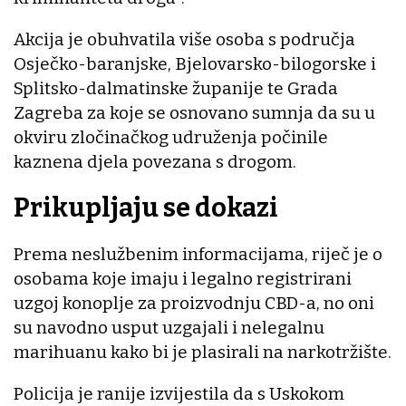
Akcija je obuhvatila više osoba s područja
Osječko-baranjske, Bjelovarsko-bilogorske i
Splitsko-dalmatinske županije te Grada
Zagreba za koje se osnovano sumnja da su u
okviru zločinačkog udruženja počinile
kaznena djela povezana s drogom.
Prikupljaju se dokazi
Prema neslužbenim informacijama, riječ je o
osobama koje imaju i legalno registrirani
uzgoj konoplje za proizvodnju CBD-a, no oni
su navodno usput uzgajali i nelegalnu
marihuanu kako bi je plasirali na narkotržište.
Policija je ranije izvijestila da s Uskokom