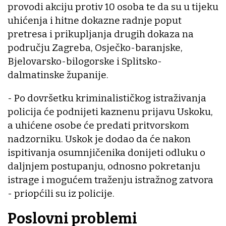
provodi akciju protiv 10 osoba te da su u tijeku
uhićenja i hitne dokazne radnje poput
pretresa i prikupljanja drugih dokaza na
području Zagreba, Osječko-baranjske,
Bjelovarsko-bilogorske i Splitsko-
dalmatinske županije.
- Po dovršetku kriminalističkog istraživanja
policija će podnijeti kaznenu prijavu Uskoku,
a uhićene osobe će predati pritvorskom
nadzorniku. Uskok je dodao da će nakon
ispitivanja osumnjičenika donijeti odluku o
daljnjem postupanju, odnosno pokretanju
istrage i mogućem traženju istražnog zatvora
- priopćili su iz policije.
Poslovni problemi