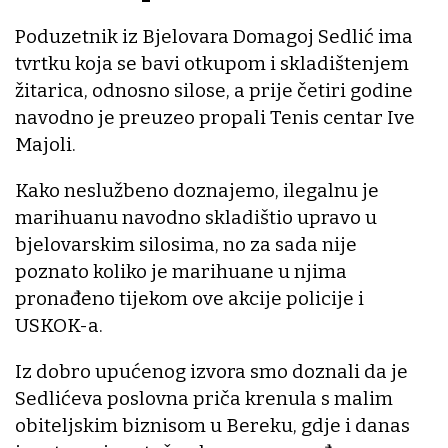
Poduzetnik iz Bjelovara Domagoj Sedlić ima
tvrtku koja se bavi otkupom i skladištenjem
žitarica, odnosno silose, a prije četiri godine
navodno je preuzeo propali Tenis centar Ive
Majoli.
Kako neslužbeno doznajemo, ilegalnu je
marihuanu navodno skladištio upravo u
bjelovarskim silosima, no za sada nije
poznato koliko je marihuane u njima
pronađeno tijekom ove akcije policije i
USKOK-a.
Iz dobro upućenog izvora smo doznali da je
Sedlićeva poslovna priča krenula s malim
obiteljskim biznisom u Bereku, gdje i danas