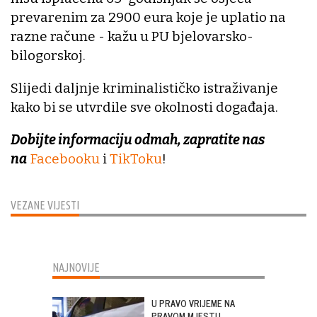
prevarenim za 2900 eura koje je uplatio na
razne račune - kažu u PU bjelovarsko-
bilogorskoj.
Slijedi daljnje kriminalističko istraživanje
kako bi se utvrdile sve okolnosti događaja.
Dobijte informaciju odmah, zapratite nas
na
Facebooku
i
TikToku
!
VEZANE VIJESTI
NAJNOVIJE
U PRAVO VRIJEME NA
PRAVOM MJESTU